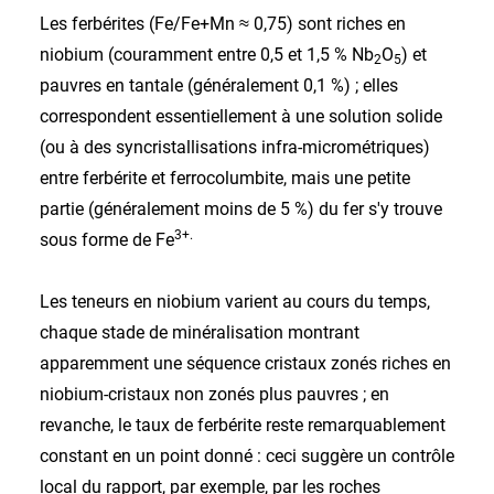
Les ferbérites (Fe/Fe+Mn ≈ 0,75) sont riches en
niobium (couramment entre 0,5 et 1,5 % Nb
O
) et
2
5
pauvres en tantale (généralement 0,1 %) ; elles
correspondent essentiellement à une solution solide
(ou à des syncristallisations infra-micrométriques)
entre ferbérite et ferrocolumbite, mais une petite
partie (généralement moins de 5 %) du fer s'y trouve
3+.
sous forme de Fe
Les teneurs en niobium varient au cours du temps,
chaque stade de minéralisation montrant
apparemment une séquence cristaux zonés riches en
niobium-cristaux non zonés plus pauvres ; en
revanche, le taux de ferbérite reste remarquablement
constant en un point donné : ceci suggère un contrôle
local du rapport, par exemple, par les roches