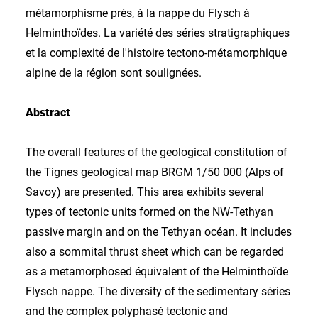
métamorphisme près, à la nappe du Flysch à
Helminthoïdes. La variété des séries stratigraphiques
et la complexité de l'histoire tectono-métamorphique
alpine de la région sont soulignées.
Abstract
The overall features of the geological constitution of
the Tignes geological map BRGM 1/50 000 (Alps of
Savoy) are presented. This area exhibits several
types of tectonic units formed on the NW-Tethyan
passive margin and on the Tethyan océan. It includes
also a sommital thrust sheet which can be regarded
as a metamorphosed équivalent of the Helminthoïde
Flysch nappe. The diversity of the sedimentary séries
and the complex polyphasé tectonic and