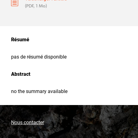
(PDF, 1 Mo)
Résumé
pas de résumé disponible
Abstract
no the summary available
Nous contacter