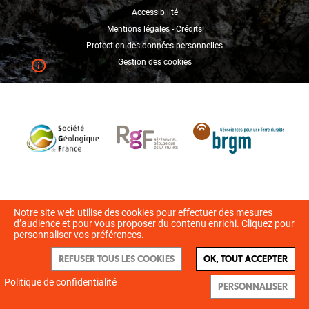
Accessibilité
Mentions légales - Crédits
Protection des données personnelles
Gestion des cookies
Notre site web utilise des cookies pour effectuer des mesures
d’audience et pour vous proposer du contenu enrichi. Cliquez pour
personnaliser vos préférences.
REFUSER TOUS LES COOKIES
OK, TOUT ACCEPTER
Politique de confidentialité
PERSONNALISER