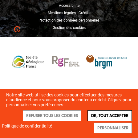
Accessibilité
Mentions légales - Crédits
Protection des données personnelles
Gestion des cookies
Notre site web utilise des cookies pour effectuer des mesures
d’audience et pour vous proposer du contenu enrichi. Cliquez pour
personnaliser vos préférences.
REFUSER TOUS LES COOKIES
OK, TOUT ACCEPTER
Politique de confidentialité
PERSONNALISER