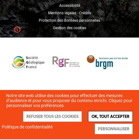
Accessibilité
Mentions légales - Crédits
Protection des données personnelles
Gestion des cookies
Notre site web utilise des cookies pour effectuer des mesures
d’audience et pour vous proposer du contenu enrichi. Cliquez pour
personnaliser vos préférences.
REFUSER TOUS LES COOKIES
OK, TOUT ACCEPTER
Politique de confidentialité
PERSONNALISER