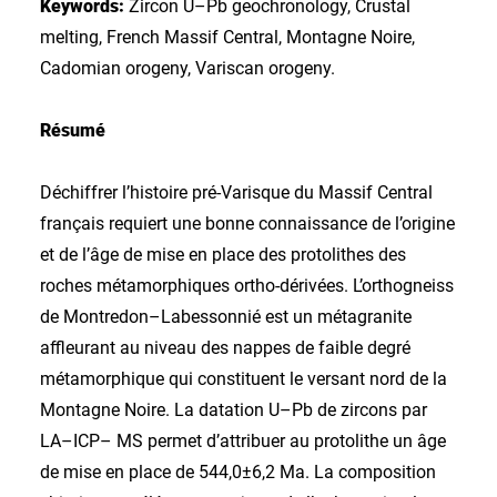
Keywords:
Zircon U–Pb geochronology, Crustal
melting, French Massif Central, Montagne Noire,
Cadomian orogeny, Variscan orogeny.
Résumé
Déchiffrer l’histoire pré-Varisque du Massif Central
fran­çais requiert une bonne connaissance de l’origine
et de l’âge de mise en place des protolithes des
roches métamorphiques ortho-dérivées. L’orthogneiss
de Montredon–Labessonnié est un métagranite
affleurant au niveau des nappes de faible degré
métamorphique qui constituent le versant nord de la
Montagne Noire. La datation U–Pb de zircons par
LA–ICP– MS permet d’attribuer au protolithe un âge
de mise en place de 544,0±6,2 Ma. La composition