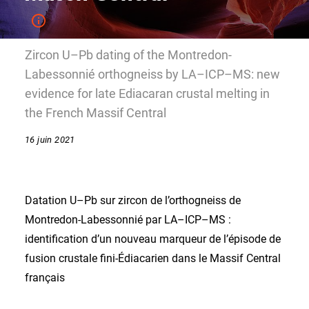
Zircon U–Pb dating of the Montredon-
Labessonnié orthogneiss by LA–ICP–MS: new
evidence for late Ediacaran crustal melting in
the French Massif Central
16 juin 2021
Datation U–Pb sur zircon de l’orthogneiss de
Montredon-Labessonnié par LA–ICP–MS :
identification d’un nouveau marqueur de l’épisode de
fusion crustale fini-Édiacarien dans le Massif Central
français