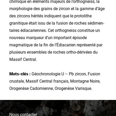
chimique en éléments majeurs de l’orthogneiss, la
morphologie des grains de zircon et la gamme d’âge
des zircons hérités indiquent que le pro­tolithe
granitique était issu de la fusion de roches sédimen­
taires édiacariennes. Cet orthogneiss constitue un
nouveau marqueur d’un important épisode
magmatique de la fin de l’Édiacarien représenté par
plusieurs ensembles de roches ortho-dérivées du
Massif Central.
Mots-clés :
Géochronologie U – Pb zircon, Fusion
crustale, Massif Central français, Montagne Noire,
Orogenèse Cadomienne, Orogenèse Varisque.
Nous contacter