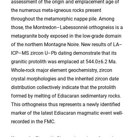
assessment of the origin and emplacement age of
the numerous meta-igneous rocks present
throughout the metamorphic nappe pile. Among
those, the Montredon–Labessonnié orthogneiss is a
metagranite body exposed in the low-grade domain
of the northern Montagne Noire. New results of LA–
ICP–MS zircon U–Pb dating demonstrate that its
granitic protolith was emplaced at 544.0±6.2 Ma.
Whole-rock major element geo­chemistry, zircon
crystal morphologies and the inherited zircon date
distribution collectively indicate that the protolith
formed by melting of Ediacaran sedimentary rocks.
This orthogneiss thus represents a newly identified
marker of the latest Ediacaran magmatic event well-
recorded in the FMC.