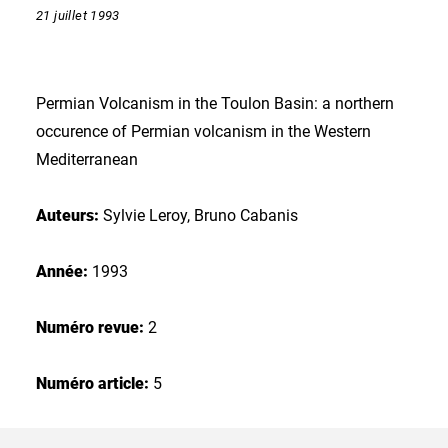
21 juillet 1993
Permian Volcanism in the Toulon Basin: a northern
occurence of Permian volcanism in the Western
Mediterranean
Auteurs:
Sylvie Leroy, Bruno Cabanis
Année:
1993
Numéro revue:
2
Numéro article:
5