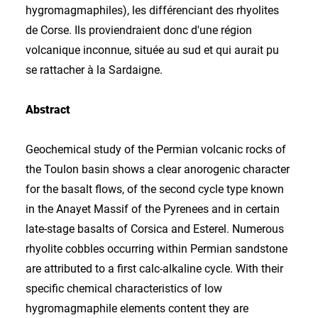
hygromagmaphiles), les différenciant des rhyolites
de Corse. Ils proviendraient donc d'une région
volcanique inconnue, située au sud et qui aurait pu
se rattacher à la Sardaigne.
Abstract
Geochemical study of the Permian volcanic rocks of
the Toulon basin shows a clear anorogenic character
for the basalt flows, of the second cycle type known
in the Anayet Massif of the Pyrenees and in certain
late-stage basalts of Corsica and Esterel. Numerous
rhyolite cobbles occurring within Permian sandstone
are attributed to a first calc-alkaline cycle. With their
specific chemical characteristics of low
hygromagmaphile elements content they are