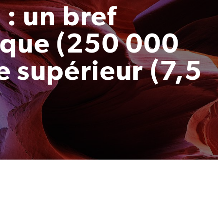
 : un bref
ique (250 000
e supérieur (7,5