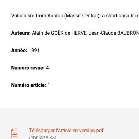
Volcanism from Aubrac (Massif Central): a short basaltic 
Auteurs:
Alain de GOËR de HERVE, Jean-Claude BAUBRO
Année:
1991
Numéro revue:
4
Numéro article:
1
Télécharger l'article en version pdf
(PDF, 836 Ko)