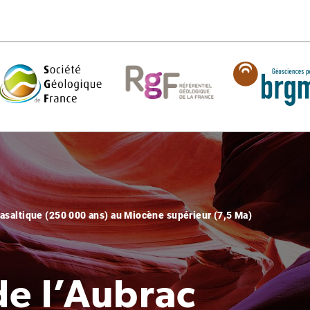
basaltique (250 000 ans) au Miocène supérieur (7,5 Ma)
de l’Aubrac