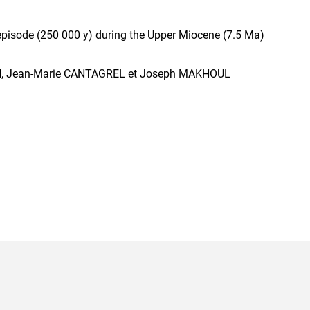
episode (250 000 y) during the Upper Miocene (7.5 Ma)
N, Jean-Marie CANTAGREL et Joseph MAKHOUL