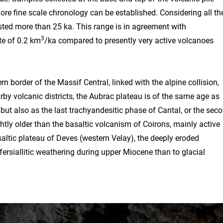
ore fine scale chronology can be established. Considering all th
asted more than 25 ka. This range is in agreement with
3
te of 0.2 km
/ka compared to presently very active volcanoes
ern border of the Massif Central, linked with the alpine collision,
by volcanic districts, the Aubrac plateau is of the same age as
but also as the last trachyandesitic phase of Cantal, or the sec
ightly older than the basaltic volcanism of Coirons, mainly active
ltic plateau of Deves (western Velay), the deeply eroded
ersiallitic weathering during upper Miocene than to glacial