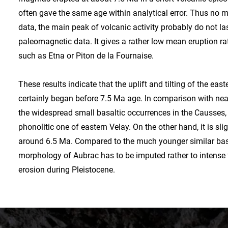
often gave the same age within analytical error. Thus no m
data, the main peak of volcanic activity probably do not l
paleomagnetic data. It gives a rather low mean eruption ra
such as Etna or Piton de la Fournaise.
These results indicate that the uplift and tilting of the east
certainly began before 7.5 Ma age. In comparison with near
the widespread small basaltic occurrences in the Causses, 
phonolitic one of eastern Velay. On the other hand, it is sl
around 6.5 Ma. Compared to the much younger similar basa
morphology of Aubrac has to be imputed rather to intense f
erosion during Pleistocene.