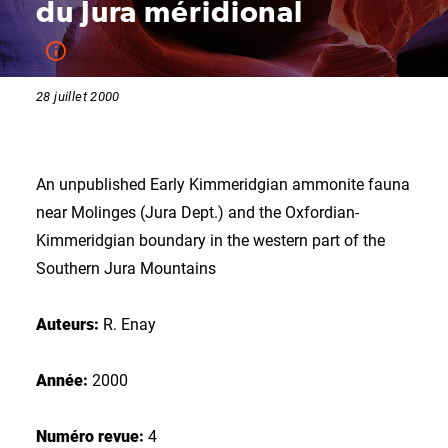
du Jura méridional
28 juillet 2000
An unpublished Early Kimmeridgian ammonite fauna
near Molinges (Jura Dept.) and the Oxfordian-
Kimmeridgian boundary in the western part of the
Southern Jura Mountains
Auteurs:
R. Enay
Année:
2000
Numéro revue:
4