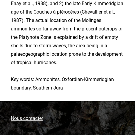
Key words: Ammonites, Oxfordian-Kimmeridgian
boundary, Southern Jura
Nous contacter