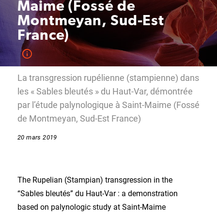
Maime (Fossé de
Montmeyan, Sud-Est
France)
La transgression rupélienne (stampienne) dans
les « Sables bleutés » du Haut-Var, démontrée
par l’étude palynologique à Saint-Maime (Fossé
de Montmeyan, Sud-Est France)
20 mars 2019
The Rupelian (Stampian) transgression in the
“Sables bleutés” du Haut-Var : a demonstration
based on palynologic study at Saint-Maime