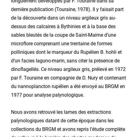
longuement développés par F. Touraine dans sa
dernière publication (Touraine, 1978). Il y faisait part
de la découverte dans un niveau argileux gris au-
dessus des calcaires à Bythinies et à la base des
sables bleutés de la coupe de Saint-Maime d’une
microflore comprenant une trentaine de formes
polliniques dont le marqueur du Rupélien B. hohli et
d’un facies laguno-marin, sans citer la présence de
dinoflagellés. Ce niveau argileux gris, prélevé en 1972
par F. Touraine en compagnie de D. Nury et contenant
du nannoplancton rupélien a été envoyé au BRGM en
1977 pour analyse palynologique.
Nous avons retrouvé les lames des extractions
palynologiques datant de cette époque dans les
collections du BRGM et avons repris l’étude complète