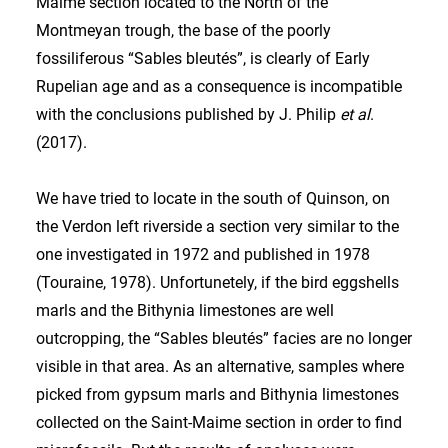
Maime section located to the North of the
Montmeyan trough, the base of the poorly
fossiliferous “Sables bleutés”, is clearly of Early
Rupelian age and as a consequence is incompatible
with the conclusions published by J. Philip
et al
.
(2017).
We have tried to locate in the south of Quinson, on
the Verdon left riverside a section very similar to the
one investigated in 1972 and published in 1978
(Touraine, 1978). Unfortunetely, if the bird eggshells
marls and the Bithynia limestones are well
outcropping, the “Sables bleutés” facies are no longer
visible in that area. As an alternative, samples where
picked from gypsum marls and Bithynia limestones
collected on the Saint-Maime section in order to find