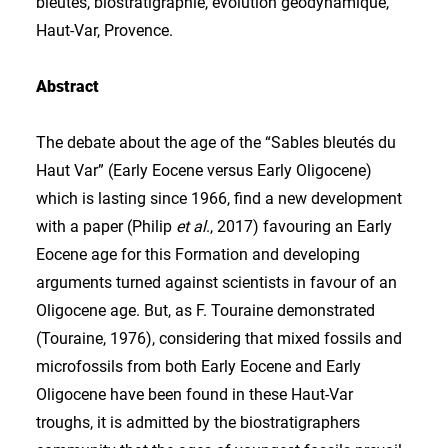
bleutés, biostratigraphie, évolution géodynamique,
Haut-Var, Provence.
Abstract
The debate about the age of the “Sables bleutés du
Haut Var” (Early Eocene versus Early Oligocene)
which is lasting since 1966, find a new development
with a paper (Philip
et al
., 2017) favouring an Early
Eocene age for this Formation and developing
arguments turned against scientists in favour of an
Oligocene age. But, as F. Touraine demonstrated
(Touraine, 1976), considering that mixed fossils and
microfossils from both Early Eocene and Early
Oligocene have been found in these Haut-Var
troughs, it is admitted by the biostratigraphers