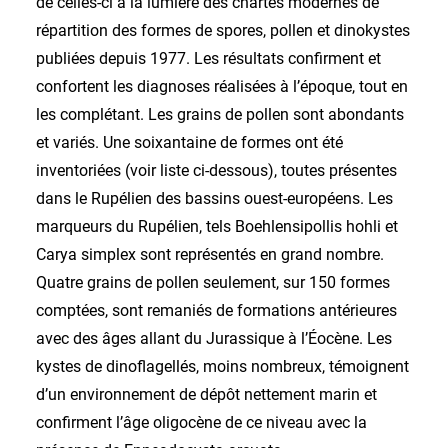
de celles-ci à la lumière des chartes modernes de
répartition des formes de spores, pollen et dinokystes
publiées depuis 1977. Les résultats confirment et
confortent les diagnoses réalisées à l’époque, tout en
les complétant. Les grains de pollen sont abondants
et variés. Une soixantaine de formes ont été
inventoriées (voir liste ci-dessous), toutes présentes
dans le Rupélien des bassins ouest-européens. Les
marqueurs du Rupélien, tels Boehlensipollis hohli et
Carya simplex sont représentés en grand nombre.
Quatre grains de pollen seulement, sur 150 formes
comptées, sont remaniés de formations antérieures
avec des âges allant du Jurassique à l’Éocène. Les
kystes de dinoflagellés, moins nombreux, témoignent
d’un environnement de dépôt nettement marin et
confirment l’âge oligocène de ce niveau avec la