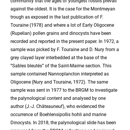
community that the ages of youngest fossils prevail
against the oldest. It is the case for the Montmeyan
trough as exposed in the last publication of F.
Touraine (1978) and where a lot of Early Oligocene
(Rupelian) pollen grains and dinocysts have been
recorded and reported in the present paper. In 1972, a
sample was picked by F. Touraine and D. Nury from a
grey clayed layer interbedded at the base of the
“Sables bleutés” of the Saint-Maime section. This
sample contained Nannoplancton interpreted as
Oligocene (Nury and Touraine, 1972). The same
sample was sent in 1977 to the BRGM to investigate
the palynological content and analysed by one
author (J.-J. Châteauneuf), who evidenced the
occurrence of Boehlensipollis hohli and marine
Dinocysts. In 2018, the palynological slide has been