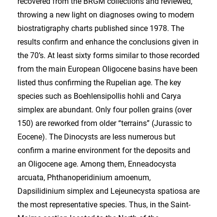
recovered from the BRGM collections and reviewed,
throwing a new light on diagnoses owing to modern
biostratigraphy charts published since 1978. The
results confirm and enhance the conclusions given in
the 70’s. At least sixty forms similar to those recorded
from the main European Oligocene basins have been
listed thus confirming the Rupelian age. The key
species such as Boehlensipollis hohli and Carya
simplex are abundant. Only four pollen grains (over
150) are reworked from older “terrains” (Jurassic to
Eocene). The Dinocysts are less numerous but
confirm a marine environment for the deposits and
an Oligocene age. Among them, Enneadocysta
arcuata, Phthanoperidinium amoenum,
Dapsilidinium simplex and Lejeunecysta spatiosa are
the most representative species. Thus, in the Saint-