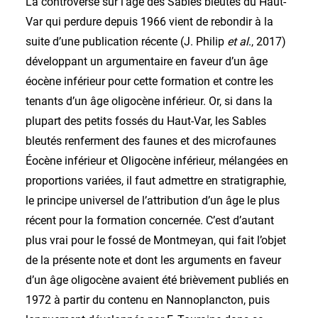
La controverse sur l’âge des Sables bleutés du Haut-
Var qui perdure depuis 1966 vient de rebondir à la
suite d’une publication récente (J. Philip
et al
., 2017)
développant un argumentaire en faveur d’un âge
éocène inférieur pour cette formation et contre les
tenants d’un âge oligocène inférieur. Or, si dans la
plupart des petits fossés du Haut-Var, les Sables
bleutés renferment des faunes et des microfaunes
Éocène inférieur et Oligocène inférieur, mélangées en
proportions variées, il faut admettre en stratigraphie,
le principe universel de l’attribution d’un âge le plus
récent pour la formation concernée. C’est d’autant
plus vrai pour le fossé de Montmeyan, qui fait l’objet
de la présente note et dont les arguments en faveur
d’un âge oligocène avaient été brièvement publiés en
1972 à partir du contenu en Nannoplancton, puis