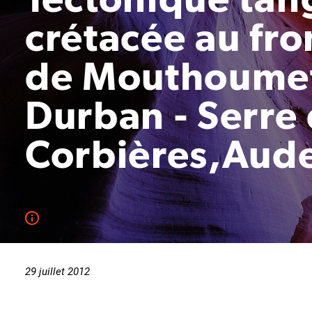
crétacée au fro
de Mouthoumet
Durban - Serre
Corbières,Aud
29 juillet 2012