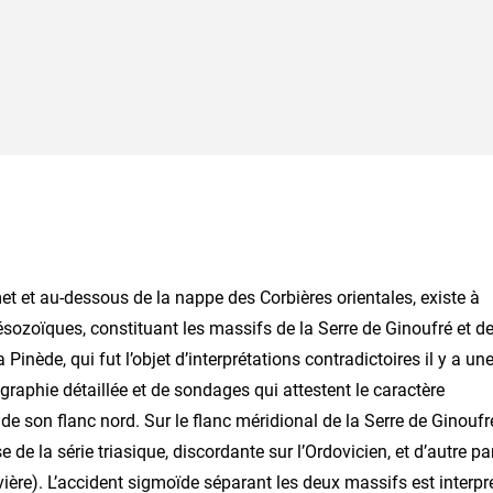
 et au-dessous de la nappe des Corbières orientales, existe à
ésozoïques, constituant les massifs de la Serre de Ginoufré et d
Pinède, qui fut l’objet d’interprétations contradictoires il y a un
graphie détaillée et de sondages qui attestent le caractère
de son flanc nord. Sur le flanc méridional de la Serre de Ginoufr
de la série triasique, discordante sur l’Ordovicien, et d’autre pa
ère). L’accident sigmoïde séparant les deux massifs est interpr