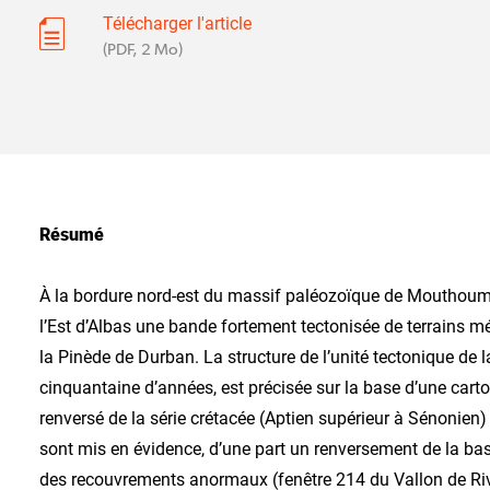
Télécharger l'article
(PDF, 2 Mo)
Résumé
À la bordure nord-est du massif paléozoïque de Mouthoumet
l’Est d’Albas une bande fortement tectonisée de terrains m
la Pinède de Durban. La structure de l’unité tectonique de la 
cinquantaine d’années, est précisée sur la base d’une carto
renversé de la série crétacée (Aptien supérieur à Sénonien) 
sont mis en évidence, d’une part un renversement de la base 
des recouvrements anormaux (fenêtre 214 du Vallon de Rivi