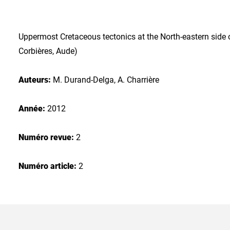
Uppermost Cretaceous tectonics at the North-eastern side
Corbières, Aude)
Auteurs:
M. Durand-Delga, A. Charrière
Année:
2012
Numéro revue:
2
Numéro article:
2