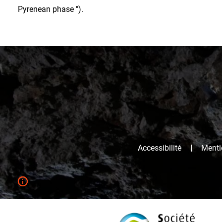
Pyrenean phase ").
Accessibilité
Mentio