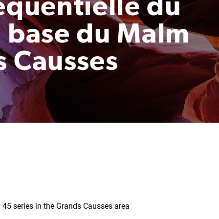
équentielle du
a base du Malm
s Causses
 45 series in the Grands Causses area