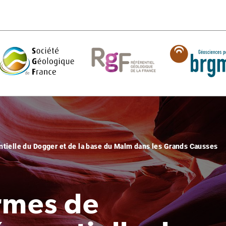
ntielle du Dogger et de la base du Malm dans les Grands Causses
rmes de