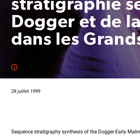
stratigraphie s
Dogger et de l
dans les Grand
28 juillet 1999
Sequence stratigraphy synthesis of the Dogger-Early Malm