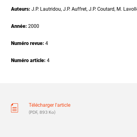
Auteurs:
J.P. Lautridou, J.P. Auffret, J.P. Coutard, M. Lavol
Année:
2000
Numéro revue:
4
Numéro article:
4
Télécharger l'article
(PDF, 893 Ko)