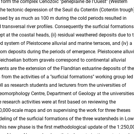
y form the complex Cenozoic "pénéplaine de l'Ouest" (Western
 the tectonic depression of the Seuil du Cotentin (Cotentin trough
ssed by as much as 100 m during the cold periods resulted in
 transversal river profiles. Consequently the surficial formations
ept at the coastal heads, (ii) residual weathered deposits due to 
ped system of Pleistocene alluvial and marine terraces, and (iv) a
tom deposits during the periods of emergence. Pleistocene alluvi
eichselian bottom gravels correspond to continental alluvial
ents are the extension of the Flandrian estuarine deposits of the
 from the activities of a "surficial formations" working group led
 as research students and lecturers from the universities of
omorphology Centre, Department of Geology at the universities
esearch activities were at first based on reviewing the
0,000-scale maps and on supervising the work for three theses
deling of the surficial formations of the three watersheds in Low
his new phase is the first methodological update of the 1:250,0