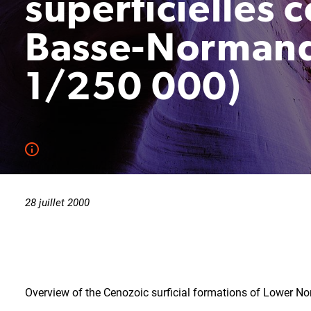
superficielles 
Basse-Normandi
1/250 000)
28 juillet 2000
Overview of the Cenozoic surficial formations of Lower N