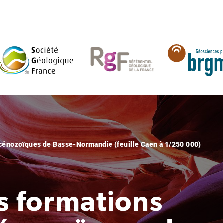
s cénozoïques de Basse-Normandie (feuille Caen à 1/250 000)
s formations