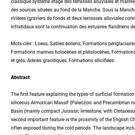
classique système étagé des terrasses alluviales et marine
des sources situées au fond de la Manche. Sous la Manche,
rivières (graviers de fonds et deux terrasses alluviales c
infratidaux sont la continuation des estuaires flandriens des
Mots-clés : Loess, Sables éoliens, Formations périglaciaire
Formations marines holocènes et pléistocènes, Formations s
et grès, Arènes granitiques, Formations silicifiées.
Abstract
The first feature explaining the types of surficial formation
siliceous Armorican Massif (Paleozoic and Precambrian roc
Basin (mainly compact Jurassic limestone, with Cretaceous 
second important feature is the proximity of the English C
often exposed during the cold periods. The landscape inclu