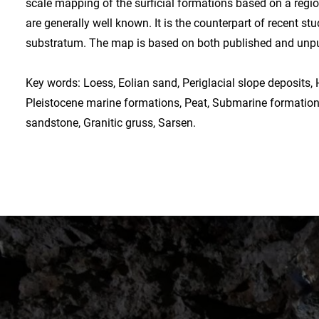
scale mapping of the surficial formations based on a regi
are generally well known. It is the counterpart of recent 
substratum. The map is based on both published and unpub
Key words: Loess, Eolian sand, Periglacial slope deposits,
Pleistocene marine formations, Peat, Submarine formations
sandstone, Granitic gruss, Sarsen.