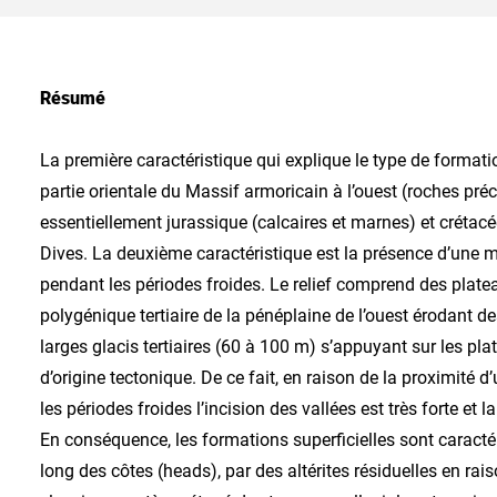
Résumé
La première caractéristique qui explique le type de formatio
partie orientale du Massif armoricain à l’ouest (roches pr
essentiellement jurassique (calcaires et marnes) et crétacée 
Dives. La deuxième caractéristique est la présence d’une 
pendant les périodes froides. Le relief comprend des plate
polygénique tertiaire de la pénéplaine de l’ouest érodant de
larges glacis tertiaires (60 à 100 m) s’appuyant sur les plat
d’origine tectonique. De ce fait, en raison de la proximité
les périodes froides l’incision des vallées est très forte et
En conséquence, les formations superficielles sont caracté
long des côtes (heads), par des altérites résiduelles en rai