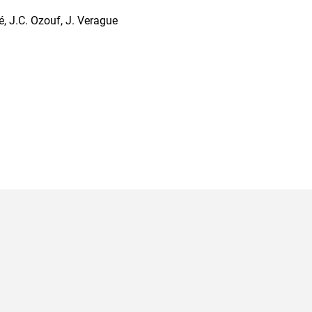
lé, J.C. Ozouf, J. Verague