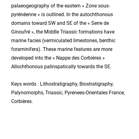
palaeogeography of the eastern « Zone sous-
pyrénéenne » is outlined. In the autochthonous
domains toward SW and SE of the « Serre de
Ginoufré », the Middle Triassic formations have
marine facies (vermiculated limestones, benthic
foraminifera). These marine features are more
developed into the « Nappe des Corbières »
Allochthonous palinspatically towards the SE.
Keys words : Lithostratigraphy, Biostratigraphy,
Palynomorphs, Triassic, Pyrenees-Orientales France,
Corbières.