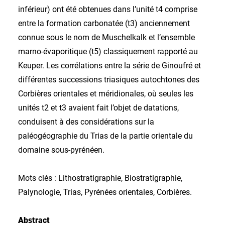
inférieur) ont été obtenues dans l’unité t4 comprise
entre la formation carbonatée (t3) anciennement
connue sous le nom de Muschelkalk et l’ensemble
marno-évaporitique (t5) classiquement rapporté au
Keuper. Les corrélations entre la série de Ginoufré et
différentes successions triasiques autochtones des
Corbières orientales et méridionales, où seules les
unités t2 et t3 avaient fait l’objet de datations,
conduisent à des considérations sur la
paléogéographie du Trias de la partie orientale du
domaine sous-pyrénéen.
Mots clés : Lithostratigraphie, Biostratigraphie,
Palynologie, Trias, Pyrénées orientales, Corbières.
Abstract