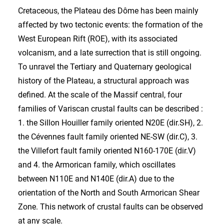
Cretaceous, the Plateau des Dôme has been mainly
affected by two tectonic events: the formation of the
West European Rift (ROE), with its associated
volcanism, and a late surrection that is still ongoing.
To unravel the Tertiary and Quaternary geological
history of the Plateau, a structural approach was
defined. At the scale of the Massif central, four
families of Variscan crustal faults can be described :
1. the Sillon Houiller family oriented N20E (dir.SH), 2.
the Cévennes fault family oriented NE-SW (dir.C), 3.
the Villefort fault fa­mily oriented N160-170E (dir.V)
and 4. the Armorican family, which oscillates
between N110E and N140E (dir.A) due to the
orientation of the North and South Armorican Shear
Zone. This network of crustal faults can be observed
at any scale.