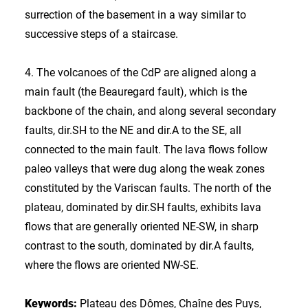
surrection of the basement in a way similar to
successive steps of a staircase.
4. The volcanoes of the CdP are aligned along a
main fault (the Beauregard fault), which is the
backbone of the chain, and along several secondary
faults, dir.SH to the NE and dir.A to the SE, all
connected to the main fault. The lava flows follow
paleo valleys that were dug along the weak zones
constituted by the Variscan faults. The north of the
plateau, dominated by dir.SH faults, exhibits lava
flows that are generally oriented NE-SW, in sharp
contrast to the south, dominated by dir.A faults,
where the flows are oriented NW-SE.
Keywords:
Plateau des Dômes, Chaîne des Puys,