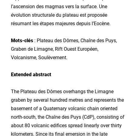
l’ascension des magmas vers la surface. Une
évolution structurale du plateau est proposée
résumant les étapes majeures depuis l’Eocène.
Mots-clés
: Plateau des Dômes, Chaîne des Puys,
Graben de Limagne, Rift Ouest Européen,
Volcanisme, Soulèvement.
Extended abstract
The Plateau des Dômes overhangs the Limagne
graben by several hundred metres and represents the
basement of a Quaternary volcanic chain oriented
north-south, the Chaîne des Puys (CdP), consisting of
about 80 volcanic edifices spread linearly over thirty
kilometers. Since its final emersion in the late