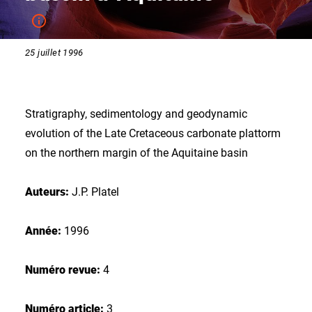
25 juillet 1996
Stratigraphy, sedimentology and geodynamic
evolution of the Late Cretaceous carbonate plattorm
on the northern margin of the Aquitaine basin
Auteurs:
J.P. Platel
Année:
1996
Numéro revue:
4
Numéro article:
3