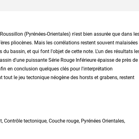
oussillon (Pyrénées-Orientales) n'est bien assurée que dans le
ifères pliocènes. Mais les corrélations restent souvent malaisées
 du bassin, et qui font l'objet de cette note. L'un des résultats le
assin d'une puissante Série Rouge Inférieure épaisse de près de
in en conclusion quelques clés pour l'interprétation
t tout le jeu tectonique néogène des horsts et grabens, restent
t, Contrôle tectonique, Couche rouge, Pyrénées Orientales,