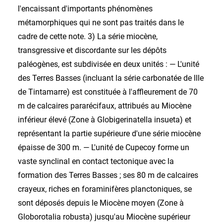
l'encaissant d'importants phénomènes
métamorphiques qui ne sont pas traités dans le
cadre de cette note. 3) La série miocène,
transgressive et discordante sur les dépôts
paléogènes, est subdivisée en deux unités : — L'unité
des Terres Basses (incluant la série carbonatée de llle
de Tintamarre) est constituée à l'affleurement de 70
m de calcaires pararécifaux, attribués au Miocène
inférieur élevé (Zone à Globigerinatella insueta) et
représentant la partie supérieure d'une série miocène
épaisse de 300 m. — L'unité de Cupecoy forme un
vaste synclinal en contact tectonique avec la
formation des Terres Basses ; ses 80 m de calcaires
crayeux, riches en foraminifères planctoniques, se
sont déposés depuis le Miocène moyen (Zone à
Globorotalia robusta) jusqu'au Miocène supérieur