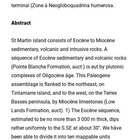
terminal (Zone à Neogloboquadrina humerosa.
Abstract
St Martin island consists of Eocène to Miocène
sedimentary, volcanic and intrusive rocks. A
séquence of Eocène sedimentary and volcanic rocks
(Pointe Blanche Formation, auct.) is eut by plutonic
complexes of Oligocène âge. This Paleogene
assemblage is flanked to the northeast, on
Tintamarre island, and to the west, on the Terres
Basses peninsula, by Miocène limestones (Low
Lands Formation, auct). 1) The Eocène séquence,
estimated to be no more than 3 000 m thick, dips
rather uniformly to the S.SE at about 30". We hâve
been able to divide it into ten mappable units