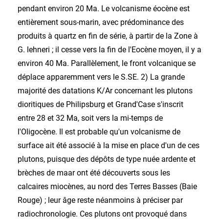
pendant environ 20 Ma. Le volcanisme éocène est
entièrement sous-marin, avec prédominance des
produits à quartz en fin de série, à partir de la Zone à
G. lehneri ; il cesse vers la fin de l'Eocène moyen, il y a
environ 40 Ma. Parallèlement, le front volcanique se
déplace apparemment vers le S.SE. 2) La grande
majorité des datations K/Ar concernant les plutons
dioritiques de Philipsburg et Grand'Case s'inscrit
entre 28 et 32 Ma, soit vers la mi-temps de
l'Oligocène. Il est probable qu'un volcanisme de
surface ait été associé à la mise en place d'un de ces
plutons, puisque des dépôts de type nuée ardente et
brèches de maar ont été découverts sous les
calcaires miocènes, au nord des Terres Basses (Baie
Rouge) ; leur âge reste néanmoins à préciser par
radiochronologie. Ces plutons ont provoqué dans