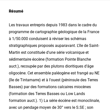
Résumé
Les travaux entrepris depuis 1983 dans le cadre du
programme de cartographie géologique de la France
à 1/50.000 conduisent à réviser les schémas
stratigraphiques proposés auparavant. L'île de Saint-
Martin est constituée d'une série volcanique et
sédimentaire éocène (formation Pointe Blanche
auct.), recoupée par des plutons dioritiques d'âge
oligocène. Cet ensemble paléogène est frangé au NE
(île de Tintamarre) et à l'ouest (péninsule des Terres
Basses) par des formations calcaires miocènes
(formation des Terres Basses ou Low Lands
formation auct.). 1) La série éocène est monoclinale,
avec un pendage moyen de 30° vers le S.SE ; son