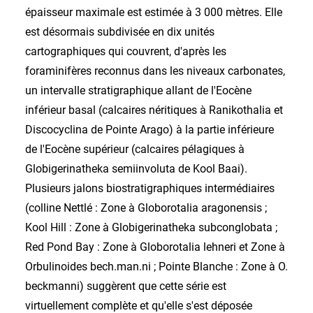
épaisseur maximale est estimée à 3 000 mètres. Elle
est désormais subdivisée en dix unités
cartographiques qui couvrent, d'après les
foraminifères reconnus dans les niveaux carbonates,
un intervalle stratigraphique allant de l'Eocène
inférieur basal (calcaires néritiques à Ranikothalia et
Discocyclina de Pointe Arago) à la partie inférieure
de l'Eocène supérieur (calcaires pélagiques à
Globigerinatheka semiinvoluta de Kool Baai).
Plusieurs jalons biostratigraphiques intermédiaires
(colline Nettlé : Zone à Globorotalia aragonensis ;
Kool Hill : Zone à Globigerinatheka subconglobata ;
Red Pond Bay : Zone à Globorotalia lehneri et Zone à
Orbulinoides bech.man.ni ; Pointe Blanche : Zone à O.
beckmanni) suggèrent que cette série est
virtuellement complète et qu'elle s'est déposée