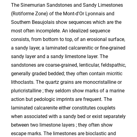
The Sinemurian Sandstones and Sandy Limestones
(Rotiforme Zone) of the Mont-d'Or Lyonnais and
Southern Beaujolais show sequences which are the
most often incomplete. An idealized sequence
consists, from bottom to top, of an erosional surface,
a sandy layer, a laminated calcarenitic or fine-grained
sandy layer and a sandy limestone layer. The
sandstones are coarse-grained, lenticular, feldspathic,
generally graded bedded; they often contain micritic
lithoclasts. The quartz grains are monocristalline or
pluricristalline ; they seldom show marks of a marine
action but pedologic imprints are frequent. The
laminated calcarenite either constitutes couplets
when associated with a sandy bed or exist separately
between two limestone layers ; they often show
escape marks. The limestones are bioclastic and