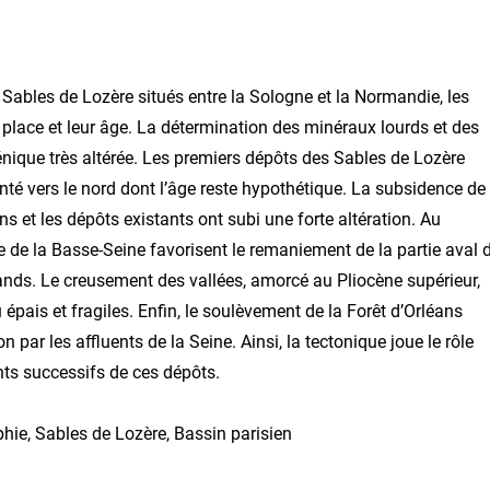
ables de Lozère situés entre la Sologne et la Normandie, les
 place et leur âge. La détermination des minéraux lourds et des
génique très altérée. Les premiers dépôts des Sables de Lozère
té vers le nord dont l’âge reste hypothétique. La subsidence de 
s et les dépôts existants ont subi une forte altération. Au
e de la Basse-Seine favorisent le remaniement de la partie aval 
nds. Le creusement des vallées, amorcé au Pliocène supérieur,
eu épais et fragiles. Enfin, le soulèvement de la Forêt d’Orléans
 par les affluents de la Seine. Ainsi, la tectonique joue le rôle
nts successifs de ces dépôts.
hie, Sables de Lozère, Bassin parisien