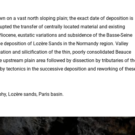
n on a vast north sloping plain; the exact date of deposition is
pted the transfer of centrally located material and existing
Pliocene, eustatic variations and subsidence of the Basse-Seine
e deposition of Lozère Sands in the Normandy region. Valley
ication and silicification of the thin, poorly consolidated Beauce
he upstream plain area followed by dissection by tributaries of th
by tectonics in the successive deposition and reworking of thes
y, Lozère sands, Paris basin.