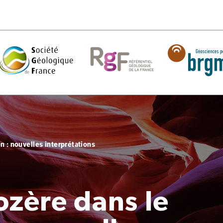
n : nouvelles interprétations
ozère dans le