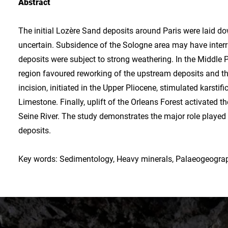
Abstract
The initial Lozère Sand deposits around Paris were laid dow
uncertain. Subsidence of the Sologne area may have interru
deposits were subject to strong weathering. In the Middle 
region favoured reworking of the upstream deposits and th
incision, initiated in the Upper Pliocene, stimulated karstif
Limestone. Finally, uplift of the Orleans Forest activated t
Seine River. The study demonstrates the major role played 
deposits.
Key words: Sedimentology, Heavy minerals, Palaeogeograph