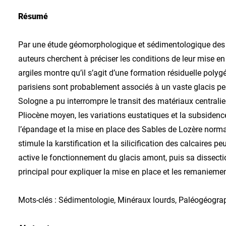
Résumé
Par une étude géomorphologique et sédimentologique des S
auteurs cherchent à préciser les conditions de leur mise en
argiles montre qu’il s’agit d’une formation résiduelle poly
parisiens sont probablement associés à un vaste glacis pen
Sologne a pu interrompre le transit des matériaux centralien
Pliocène moyen, les variations eustatiques et la subsidenc
l’épandage et la mise en place des Sables de Lozère norma
stimule la karstification et la silicification des calcaires p
active le fonctionnement du glacis amont, puis sa dissection
principal pour expliquer la mise en place et les remanieme
Mots-clés : Sédimentologie, Minéraux lourds, Paléogéograp