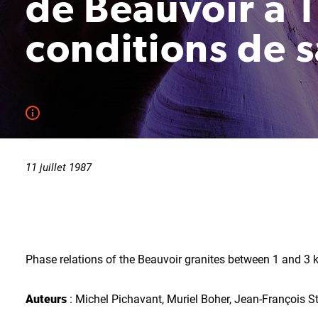
de Beauvoir à 1
conditions de 
11 juillet 1987
Phase relations of the Beauvoir granites between 1 and 3 
Auteurs
: Michel Pichavant, Muriel Boher, Jean-François 