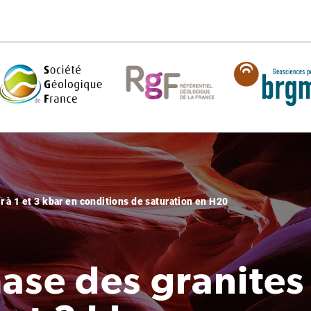
 à 1 et 3 kbar en conditions de saturation en H20
ase des granites