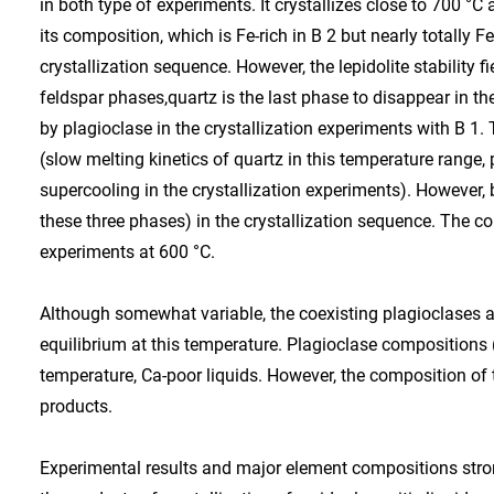
in both type of experiments. It crystallizes close to 700 °C
its composition, which is Fe-rich in B 2 but nearly totally Fe-
crystallization sequence. However, the lepidolite stability
feldspar phases,quartz is the last phase to disappear in t
by plagioclase in the crystallization experiments with B 1
(slow melting kinetics of quartz in this temperature range,
supercooling in the crystallization experiments). However,
these three phases) in the crystallization sequence. The c
experiments at 600 °C.
Although somewhat variable, the coexisting plagioclases 
equilibrium at this temperature. Plagioclase compositions
temperature, Ca-poor liquids. However, the composition of t
products.
Experimental results and major element compositions stron