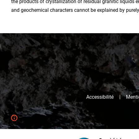
the products of crystallization of residual granitic liquids e
and geochemical characters cannot be explained by purel
Accessibilité
Mentio