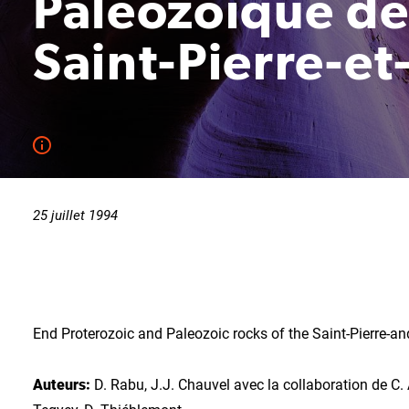
Paléozoïque de 
Saint-Pierre-e
25 juillet 1994
End Proterozoic and Paleozoic rocks of the Saint-Pierre-a
Auteurs:
D. Rabu, J.J. Chauvel avec la collaboration de C. Al