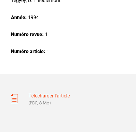
Tegyey, D. Thiéblemont
Année:
1994
Numéro revue:
1
Numéro article:
1
Télécharger l'article
(PDF, 8 Mo)