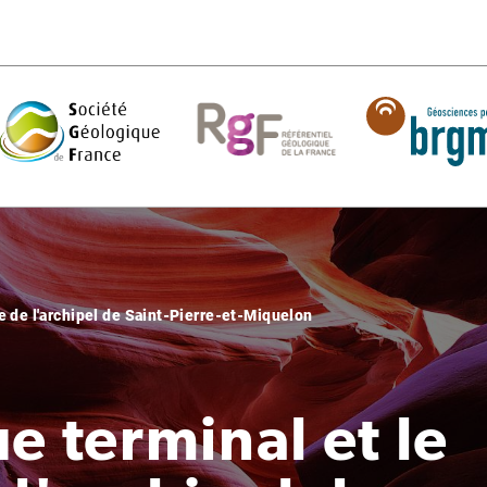
e de l'archipel de Saint-Pierre-et-Miquelon
e terminal et le