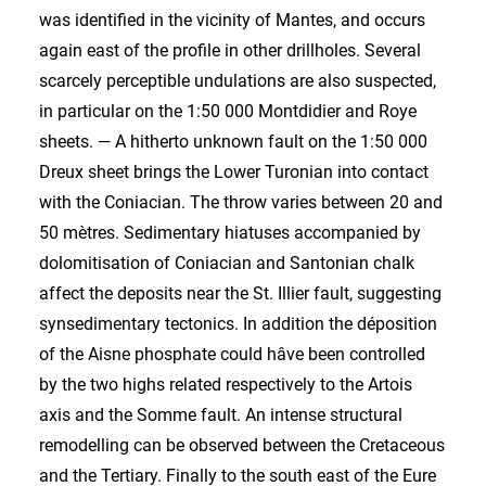
was identified in the vicinity of Mantes, and occurs
again east of the profile in other drillholes. Several
scarcely perceptible undulations are also suspected,
in particular on the 1:50 000 Montdidier and Roye
sheets. — A hitherto unknown fault on the 1:50 000
Dreux sheet brings the Lower Turonian into contact
with the Coniacian. The throw varies between 20 and
50 mètres. Sedimentary hiatuses accompanied by
dolomitisation of Coniacian and Santonian chalk
affect the deposits near the St. Illier fault, suggesting
synsedimentary tectonics. In addition the déposition
of the Aisne phosphate could hâve been controlled
by the two highs related respectively to the Artois
axis and the Somme fault. An intense structural
remodelling can be observed between the Cretaceous
and the Tertiary. Finally to the south east of the Eure