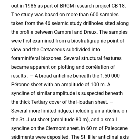
out in 1986 as part of BRGM research project CB 18.
The study was based on more than 600 samples
taken from the 46 seismic study drillholes sited along
the profile between Cambrai and Dreux. The samples
were first examined from a biostratigraphic point of
view and the Cretaceous subdivided into
foraminiferal biozones. Several structural features
became apparent on plotting and corrélation of
results : — A broad anticline beneath the 1:50 000
Péronne sheet with an amplitude of 100 m. A
syncline of similar amplitude is suspected beneath
the thick Tertiary cover of the Houdan sheet. —
Several more limited ridges, ihcluding an anticline on
the St. Just sheet (amplitude 80 m), and a small
syncline on the Clermont sheet, in 60 m of Paleocene
sédiments were deposited. The St. Illier anticlinal axis