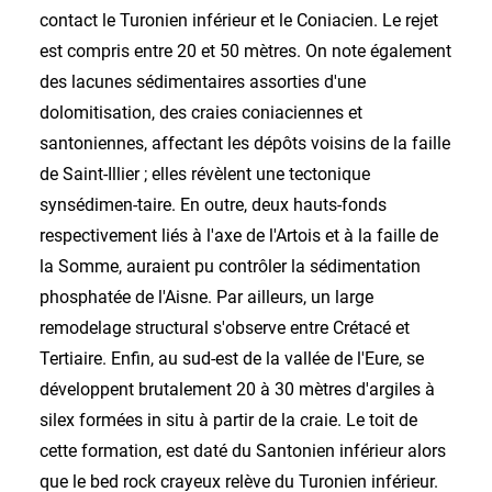
contact le Turonien inférieur et le Coniacien. Le rejet
est compris entre 20 et 50 mètres. On note également
des lacunes sédimentaires assorties d'une
dolomitisation, des craies coniaciennes et
santoniennes, affectant les dépôts voisins de la faille
de Saint-Illier ; elles révèlent une tectonique
synsédimen-taire. En outre, deux hauts-fonds
respectivement liés à l'axe de l'Artois et à la faille de
la Somme, auraient pu contrôler la sédimentation
phosphatée de l'Aisne. Par ailleurs, un large
remodelage structural s'observe entre Crétacé et
Tertiaire. Enfin, au sud-est de la vallée de l'Eure, se
développent brutalement 20 à 30 mètres d'argiles à
silex formées in situ à partir de la craie. Le toit de
cette formation, est daté du Santonien inférieur alors
que le bed rock crayeux relève du Turonien inférieur.