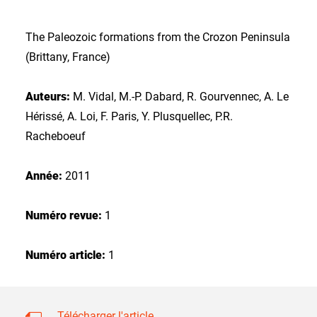
The Paleozoic formations from the Crozon Peninsula
(Brittany, France)
Auteurs:
M. Vidal, M.-P. Dabard, R. Gourvennec, A. Le
Hérissé, A. Loi, F. Paris, Y. Plusquellec, P.R.
Racheboeuf
Année:
2011
Numéro revue:
1
Numéro article:
1
Télécharger l'article