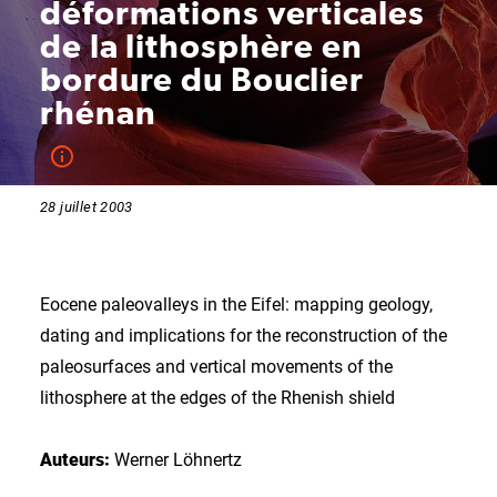
déformations verticales
de la lithosphère en
bordure du Bouclier
rhénan
28 juillet 2003
Eocene paleovalleys in the Eifel: mapping geology,
dating and implications for the reconstruction of the
paleosurfaces and vertical movements of the
lithosphere at the edges of the Rhenish shield
Auteurs:
Werner Löhnertz