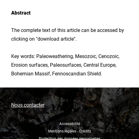
Abstract
The complete text of this article can be accessed by
clicking on "download article".
Key words: Paleoweathering, Mesozoic, Cenozoic,
Erosion surfaces, Paleosurfaces, Central Europe,
Bohemian Massif, Fennoscandian Shield.
Nous contacter
Accessibilité
Mentions légales - Crédits
Protection des données personnelles