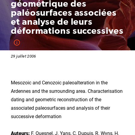
géométrique des
paléosurfaces associées
et analyse de leurs
déformations successives
29 juillet 2006
Mesozoic and Cenozoic paleoalteration in the
Ardennes and the surrounding area. Characterisation
dating and geometric reconstruction of the
associated paleosurfaces and analysis of their
successive deformation
Auteurs:
F. Quesnel, J. Yans, C. Dupuis, R. Wyns, H.