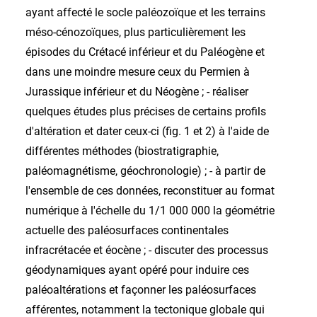
ayant affecté le socle paléozoïque et les terrains
méso-cénozoïques, plus particulièrement les
épisodes du Crétacé inférieur et du Paléogène et
dans une moindre mesure ceux du Permien à
Jurassique inférieur et du Néogène ; - réaliser
quelques études plus précises de certains profils
d'altération et dater ceux-ci (fig. 1 et 2) à l'aide de
différentes méthodes (biostratigraphie,
paléomagnétisme, géochronologie) ; - à partir de
l'ensemble de ces données, reconstituer au format
numérique à l'échelle du 1/1 000 000 la géométrie
actuelle des paléosurfaces continentales
infracrétacée et éocène ; - discuter des processus
géodynamiques ayant opéré pour induire ces
paléoaltérations et façonner les paléosurfaces
afférentes, notamment la tectonique globale qui