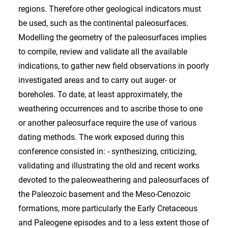
regions. Therefore other geological indicators must
be used, such as the continental paleosurfaces.
Modelling the geometry of the paleosurfaces implies
to compile, review and validate all the available
indications, to gather new field observations in poorly
investigated areas and to carry out auger- or
boreholes. To date, at least approximately, the
weathering occurrences and to ascribe those to one
or another paleosurface require the use of various
dating methods. The work exposed during this
conference consisted in: - synthesizing, criticizing,
validating and illustrating the old and recent works
devoted to the paleoweathering and paleosurfaces of
the Paleozoic basement and the Meso-Cenozoic
formations, more particularly the Early Cretaceous
and Paleogene episodes and to a less extent those of