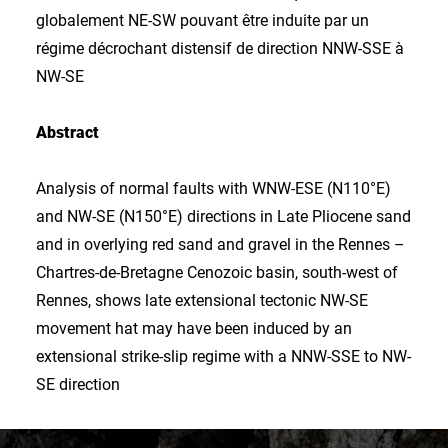
globalement NE-SW pouvant être induite par un
régime décrochant distensif de direction NNW-SSE à
NW-SE
Abstract
Analysis of normal faults with WNW-ESE (N110°E)
and NW-SE (N150°E) directions in Late Pliocene sand
and in overlying red sand and gravel in the Rennes –
Chartres-de-Bretagne Cenozoic basin, south-west of
Rennes, shows late extensional tectonic NW-SE
movement hat may have been induced by an
extensional strike-slip regime with a NNW-SSE to NW-
SE direction