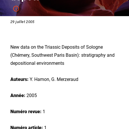
29 juillet 2005
New data on the Triassic Deposits of Sologne
(Chémery, Southwest Paris Basin): stratigraphy and
depositional environments
Auteurs:
Y. Hamon, G. Merzeraud
Année:
2005
Numéro revue:
1
Numéro article:
1