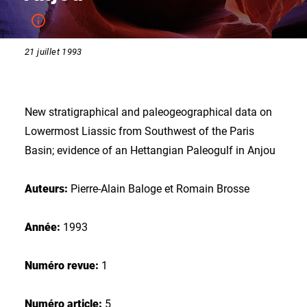
21 juillet 1993
New stratigraphical and paleogeographical data on
Lowermost Liassic from Southwest of the Paris
Basin; evidence of an Hettangian Paleogulf in Anjou
Auteurs:
Pierre-Alain Baloge et Romain Brosse
Année:
1993
Numéro revue:
1
Numéro article:
5