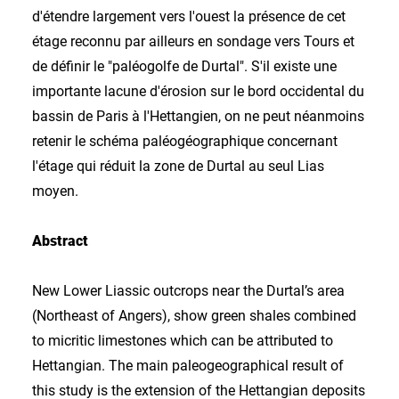
d'étendre largement vers l'ouest la présence de cet
étage reconnu par ailleurs en sondage vers Tours et
de définir le "paléogolfe de Durtal". S'il existe une
importante lacune d'érosion sur le bord occidental du
bassin de Paris à l'Hettangien, on ne peut néanmoins
retenir le schéma paléogéographique concernant
l'étage qui réduit la zone de Durtal au seul Lias
moyen.
Abstract
New Lower Liassic outcrops near the Durtal’s area
(Northeast of Angers), show green shales combined
to micritic limestones which can be attributed to
Hettangian. The main paleogeographical result of
this study is the extension of the Hettangian deposits