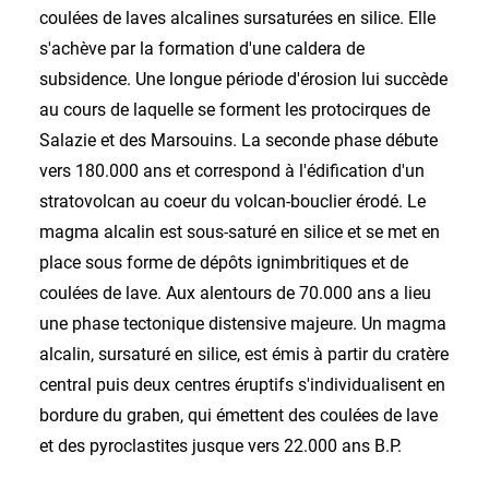
coulées de laves alcalines sursaturées en silice. Elle
s'achève par la formation d'une caldera de
subsidence. Une longue période d'érosion lui succède
au cours de laquelle se forment les protocirques de
Salazie et des Marsouins. La seconde phase débute
vers 180.000 ans et correspond à l'édification d'un
stratovolcan au coeur du volcan-bouclier érodé. Le
magma alcalin est sous-saturé en silice et se met en
place sous forme de dépôts ignimbritiques et de
coulées de lave. Aux alentours de 70.000 ans a lieu
une phase tectonique distensive majeure. Un magma
alcalin, sursaturé en silice, est émis à partir du cratère
central puis deux centres éruptifs s'individualisent en
bordure du graben, qui émettent des coulées de lave
et des pyroclastites jusque vers 22.000 ans B.P.