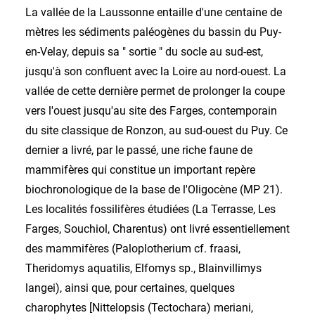
La vallée de la Laussonne entaille d'une centaine de
mètres les sédiments paléogènes du bassin du Puy-
en-Velay, depuis sa " sortie " du socle au sud-est,
jusqu'à son confluent avec la Loire au nord-ouest. La
vallée de cette dernière permet de prolonger la coupe
vers l'ouest jusqu'au site des Farges, contemporain
du site classique de Ronzon, au sud-ouest du Puy. Ce
dernier a livré, par le passé, une riche faune de
mammifères qui constitue un important repère
biochronologique de la base de l'Oligocène (MP 21).
Les localités fossilifères étudiées (La Terrasse, Les
Farges, Souchiol, Charentus) ont livré essentiellement
des mammifères (Paloplotherium cf. fraasi,
Theridomys aquatilis, Elfomys sp., Blainvillimys
langei), ainsi que, pour certaines, quelques
charophytes [Nittelopsis (Tectochara) meriani,