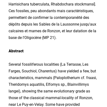
Harrisichara tuberculata, Rhabdochara stockmansi].
Ces fossiles, peu abondants mais caractéristiques,
permettent de confirmer la contemporanéité des
dépôts depuis les Sables de la Laussonne jusqu'aux
calcaires et marnes de Ronzon, et leur datation de la
base de l'Oligocène (MP 21).
Abstract
Several fossiliferous localities (La Terrasse, Les
Farges, Souchiol, Charentus) have yielded a few, but
characteristics, mammals (Paloplotherium cf. fraasi,
Theridomys aquatilis, Elfomys sp., Blainvillimys
langei), showing the same evolutionary grade as
those of the classical mammal-locality of Ronzon,
near Le Puy-en-Velay. Some have provided