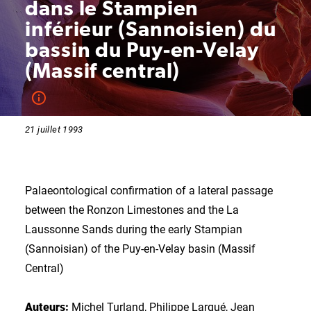
dans le Stampien
inférieur (Sannoisien) du
bassin du Puy-en-Velay
(Massif central)
21 juillet 1993
Palaeontological confirmation of a lateral passage
between the Ronzon Limestones and the La
Laussonne Sands during the early Stampian
(Sannoisian) of the Puy-en-Velay basin (Massif
Central)
Auteurs:
Michel Turland, Philippe Larqué, Jean