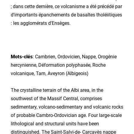
; dans cette dernière, ce volcanisme a été précédé par
d'importants épanchements de basaltes tholéiitiques
: les agglomérats d'Ensèges.
Mots-clés
: Cambrien, Ordovicien, Nappe, Orogénie
hercynienne, Déformation polyphasée, Roche
volcanique, Tarn, Aveyron (Albigeois)
The crystalline terrain of the Albi area, in the
southwest of the Massif Central, comprises
sedimentary, volcano-sedimentary and volcanic rocks
of probable Cambro-Ordovician age. Four large-scale
lithological and structural units have been
distinguished. The Saint-Salvi-de- Carcavès nappe