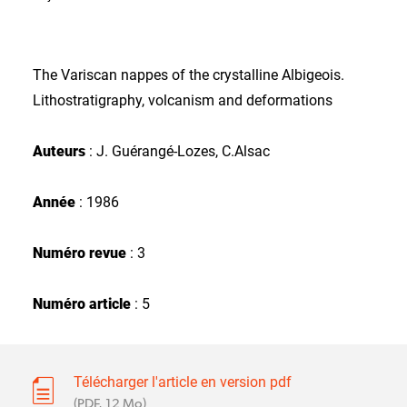
The Variscan nappes of the crystalline Albigeois.
Lithostratigraphy, volcanism and deformations
Auteurs
: J. Guérangé-Lozes, C.Alsac
Année
: 1986
Numéro revue
: 3
Numéro article
: 5
Télécharger l'article en version pdf
(PDF, 12 Mo)