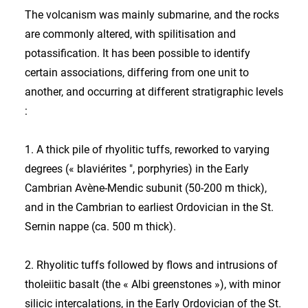
The volcanism was mainly submarine, and the rocks
are commonly altered, with spilitisation and
potassification. It has been possible to identify
certain associations, differing from one unit to
another, and occurring at different stratigraphic levels
:
1. A thick pile of rhyolitic tuffs, reworked to varying
degrees (« blaviérites ", porphyries) in the Early
Cambrian Avène-Mendic subunit (50-200 m thick),
and in the Cambrian to earliest Ordovician in the St.
Sernin nappe (ca. 500 m thick).
2. Rhyolitic tuffs followed by flows and intrusions of
tholeiitic basalt (the « Albi greenstones »), with minor
silicic intercalations, in the Early Ordovician of the St.