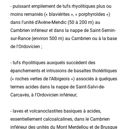
- puissant empilement de tufs rhyolitiques plus ou
moins remaniés (« blaviérites », « porphyroïdes »)
dans l'unité d’Avène-Mendic (50 à 200 rn) au
Cambrien inférieur et dans la nappe de Saint-Sernin-
sur-Rance (environ 500 rn) au Cambrien ou à la base
de l'Ordovicien ;
- tufs rhyolitiques auxquels succèdent des
épanchements et intrusions de basaltes tholéiitiques
(« roches vertes de l'Albigeois ») associés à quelques
termes acides dans la nappe de Saint-Salvi-de-
Carcavès, à l'Ordovicien inférieur;
- laves et volcanoclastites basiques à acides,
essentiellement calcoalcalines, dans le Cambrien
inférieur des unités du Mont Merdellou et de Brusque