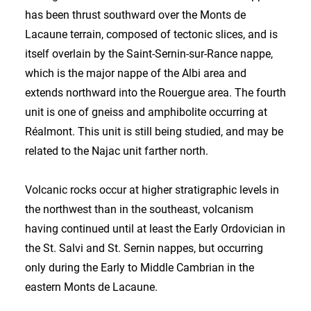
has been thrust southward over the Monts de
Lacaune terrain, composed of tectonic slices, and is
itself overlain by the Saint-Sernin-sur-Rance nappe,
which is the major nappe of the Albi area and
extends northward into the Rouergue area. The fourth
unit is one of gneiss and amphibolite occurring at
Réalmont. This unit is still being studied, and may be
related to the Najac unit farther north.
Volcanic rocks occur at higher stratigraphic levels in
the northwest than in the southeast, volcanism
having continued until at least the Early Ordovician in
the St. Salvi and St. Sernin nappes, but occurring
only during the Early to Middle Cambrian in the
eastern Monts de Lacaune.