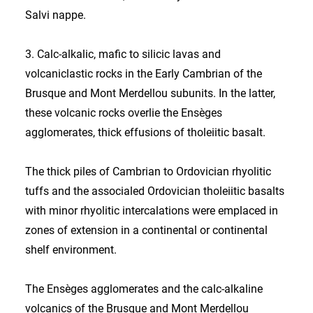
Salvi nappe.
3. Calc-alkalic, mafic to silicic lavas and
volcaniclastic rocks in the Early Cambrian of the
Brusque and Mont Merdellou subunits. In the latter,
these volcanic rocks overlie the Ensèges
agglomerates, thick effusions of tholeiitic basalt.
The thick piles of Cambrian to Ordovician rhyolitic
tuffs and the associaled Ordovician tholeiitic basalts
with minor rhyolitic intercalations were emplaced in
zones of extension in a continental or continental
shelf environment.
The Ensèges agglomerates and the calc-alkaline
volcanics of the Brusque and Mont Merdellou