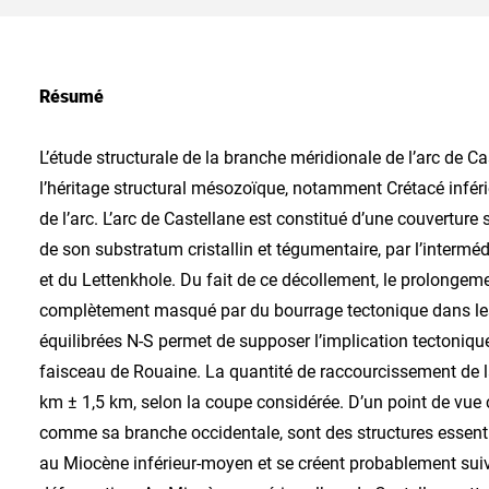
Résumé
L’étude structurale de la branche méridionale de l’arc de Ca
l’héritage structural mésozoïque, notamment Crétacé infér
de l’arc. L’arc de Castellane est constitué d’une couvertur
de son substratum cristallin et tégumentaire, par l’intermé
et du Lettenkhole. Du fait de ce décollement, le prolonge
complètement masqué par du bourrage tectonique dans les 
équilibrées N-S permet de supposer l’implication tectoniqu
faisceau de Rouaine. La quantité de raccourcissement de l
km ± 1,5 km, selon la coupe considérée. D’un point de vue 
comme sa branche occidentale, sont des structures essen
au Miocène inférieur-moyen et se créent probablement suiv