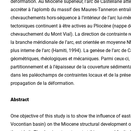
déformation. Au Miocène supérieur, l’arc de Castellane atte
accréter à l’aplomb du massif des Maures-Tanneron entraî
chevauchements hors-séquence à l’intérieur de l’arc lui-
tectoniques continuent à être actives au Pliocène (nappe d
chevauchement du Mont Vial). La direction de contrainte r
la branche méridionale de l’arc, est orientée en moyenne 
plus interne de l’arc (Hamiti, 1994). La genèse de l’arc de
géométriques, rhéologiques et mécaniques. Parmi ceux-ci, un
partitionnement et à l’épaisseur de la couverture sédimentai
dans les paléochamps de contraintes locaux et de la pré
propagation de la déformation.
Abstract
One objective of this study is to show the influence of eas
Vocontian basin) on the Miocene structural development of