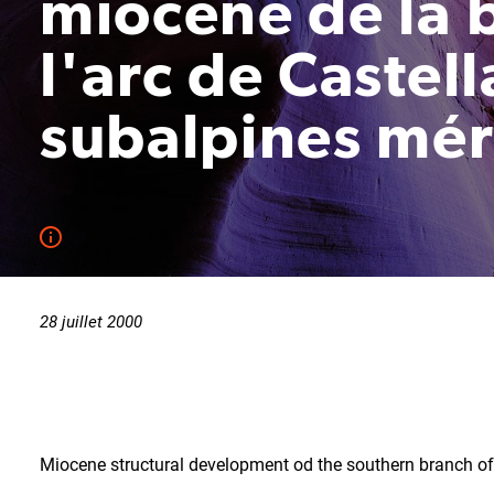
miocène de la 
l'arc de Castel
subalpines mér
28 juillet 2000
Miocene structural development od the southern branch of t