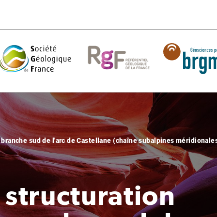
 branche sud de l'arc de Castellane (chaîne subalpines méridionale
 structuration