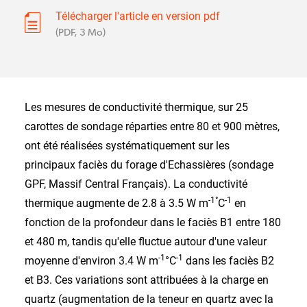
Télécharger l'article en version pdf
(PDF, 3 Mo)
Les mesures de conductivité thermique, sur 25
carottes de sondage réparties entre 80 et 900 mètres,
ont été réalisées systématiquement sur les
principaux faciès du forage d'Echassières (sondage
GPF, Massif Central Français). La conductivité
-1°
-1
thermique augmente de 2.8 à 3.5 W m
C
en
fonction de la profondeur dans le faciès B1 entre 180
et 480 m, tandis qu'elle fluctue autour d'une valeur
-1
-1
moyenne d'environ 3.4 W m
°C
dans les faciès B2
et B3. Ces variations sont attribuées à la charge en
quartz (augmentation de la teneur en quartz avec la