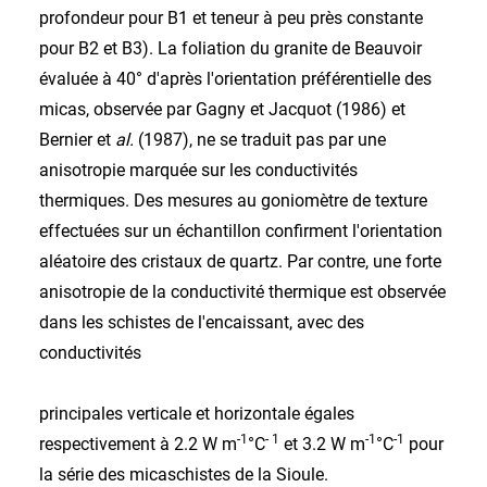
profondeur pour B1 et teneur à peu près constante
pour B2 et B3). La foliation du granite de Beauvoir
évaluée à 40° d'après l'orientation préférentielle des
micas, observée par Gagny et Jacquot (1986) et
Bernier et
al.
(1987), ne se traduit pas par une
anisotropie marquée sur les conductivités
thermiques. Des mesures au goniomètre de texture
effectuées sur un échantillon confirment l'orientation
aléatoire des cristaux de quartz. Par contre, une forte
anisotropie de la conductivité thermique est observée
dans les schistes de l'encaissant, avec des
conductivités
principales verticale et horizontale égales
-1
- 1
-1
-1
respectivement à 2.2 W m
°C
et 3.2 W m
°C
pour
la série des micaschistes de la Sioule.