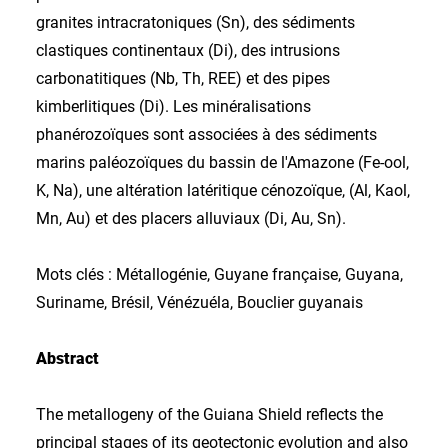
granites intracratoniques (Sn), des sédiments
clastiques continentaux (Di), des intrusions
carbonatitiques (Nb, Th, REE) et des pipes
kimberlitiques (Di). Les minéralisations
phanérozoïques sont associées à des sédiments
marins paléozoïques du bassin de l'Amazone (Fe-ool,
K, Na), une altération latéritique cénozoïque, (Al, Kaol,
Mn, Au) et des placers alluviaux (Di, Au, Sn).
Mots clés : Métallogénie, Guyane française, Guyana,
Suriname, Brésil, Vénézuéla, Bouclier guyanais
Abstract
The metallogeny of the Guiana Shield reflects the
principal stages of its geotectonic evolution and also