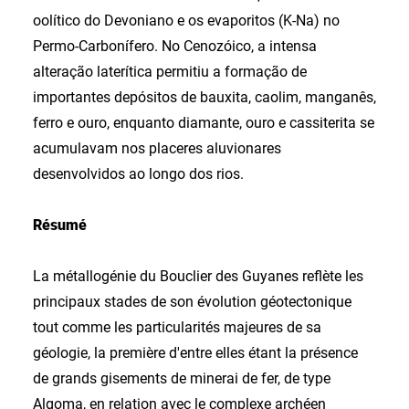
oolítico do Devoniano e os evaporitos (K-Na) no
Permo-Carbonífero. No Cenozóico, a intensa
alteração laterítica permitiu a formação de
importantes depósitos de bauxita, caolim, manganês,
ferro e ouro, enquanto diamante, ouro e cassiterita se
acumulavam nos placeres aluvionares
desenvolvidos ao longo dos rios.
Résumé
La métallogénie du Bouclier des Guyanes reflète les
principaux stades de son évolution géotectonique
tout comme les particularités majeures de sa
géologie, la première d'entre elles étant la présence
de grands gisements de minerai de fer, de type
Algoma, en relation avec le complexe archéen