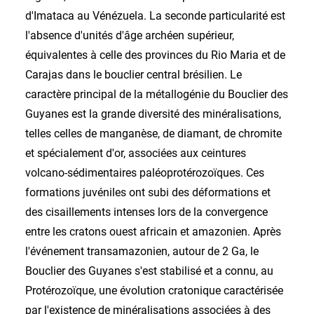
d'Imataca au Vénézuela. La seconde particularité est
l'absence d'unités d'âge archéen supérieur,
équivalentes à celle des provinces du Rio Maria et de
Carajas dans le bouclier central brésilien. Le
caractère principal de la métallogénie du Bouclier des
Guyanes est la grande diversité des minéralisations,
telles celles de manganèse, de diamant, de chromite
et spécialement d'or, associées aux ceintures
volcano-sédimentaires paléoprotérozoïques. Ces
formations juvéniles ont subi des déformations et
des cisaillements intenses lors de la convergence
entre les cratons ouest africain et amazonien. Après
l'événement transamazonien, autour de 2 Ga, le
Bouclier des Guyanes s'est stabilisé et a connu, au
Protérozoïque, une évolution cratonique caractérisée
par l'existence de minéralisations associées à des