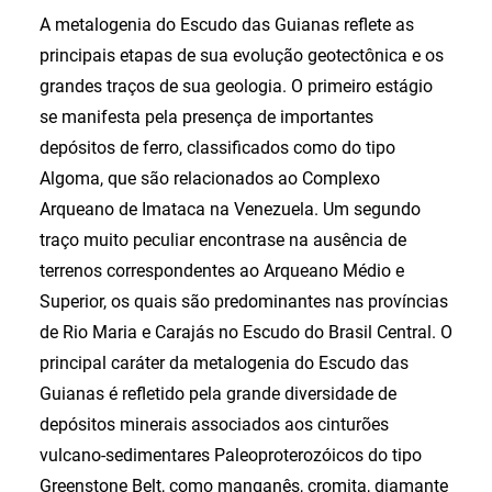
A metalogenia do Escudo das Guianas reflete as
principais etapas de sua evolução geotectônica e os
grandes traços de sua geologia. O primeiro estágio
se manifesta pela presença de importantes
depósitos de ferro, classificados como do tipo
Algoma, que são relacionados ao Complexo
Arqueano de Imataca na Venezuela. Um segundo
traço muito peculiar encontrase na ausência de
terrenos correspondentes ao Arqueano Médio e
Superior, os quais são predominantes nas províncias
de Rio Maria e Carajás no Escudo do Brasil Central. O
principal caráter da metalogenia do Escudo das
Guianas é refletido pela grande diversidade de
depósitos minerais associados aos cinturões
vulcano-sedimentares Paleoproterozóicos do tipo
Greenstone Belt, como manganês, cromita, diamante