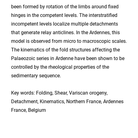
been formed by rotation of the limbs around fixed
hinges in the competent levels. The interstratified
incompetent levels localize multiple detachments
that generate relay anticlines. In the Ardennes, this
model is observed from micro to macroscopic scales.
The kinematics of the fold structures affecting the
Palaeozoic series in Ardenne have been shown to be
controlled by the rheological properties of the
sedimentary sequence.
Key words: Folding, Shear, Variscan orogeny,
Detachment, Kinematics, Northern France, Ardennes
France, Belgium