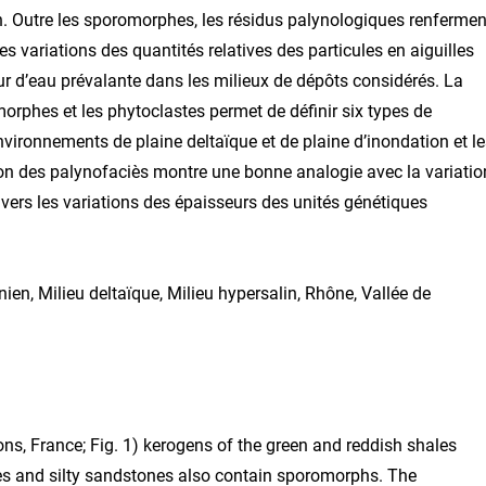
. Outre les sporomorphes, les résidus palynologiques renfermen
es variations des quantités relatives des particules en aiguilles
ur d’eau prévalante dans les milieux de dépôts considérés. La
rphes et les phytoclastes permet de définir six types de
environnements de plaine deltaïque et de plaine d’inondation et l
ution des palynofaciès montre une bonne analogie avec la variatio
travers les variations des épaisseurs des unités génétiques
en, Milieu deltaïque, Milieu hypersalin, Rhône, Vallée de
ons, France; Fig. 1) kerogens of the green and reddish shales
es and silty sandstones also contain sporomorphs. The