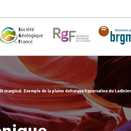
 marginal. Exemple de la plaine deltaïque hypersaline du Ladinie
anique