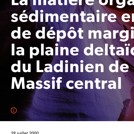
sédimentaire 
de dépôt margi
la plaine delta
du Ladinien de 
Massif central
28 juillet 2000