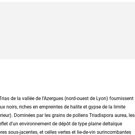
Trias de la vallée de l’Azergues (nord-ouest de Lyon) fournissent
x noirs, riches en empreintes de halite et gypse de la limite
eur). Dominées par les grains de pollens Triadispora aurea, les
reflet d’un environnement de dépôt de type plaine deltaïque
es sous-jacentes, et celles vertes et lie-de-vin surincombantes