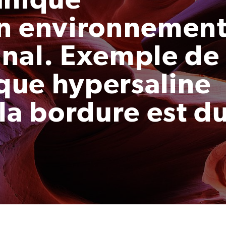
en environnemen
nal. Exemple de
ïque hypersaline
la bordure est d