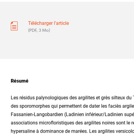
Télécharger l'article
(PDF, 3 Mo)
Résumé
Les résidus palynologiques des argilites et grès silteux du 
des sporomorphes qui permettent de dater les faciès argileu
Fassanien-Langobardien (Ladinien inférieur/Ladinien supéri
associations microfloristiques des argilites noires sont le 
hypersaline à dominance de marées. Les argilites versicolor