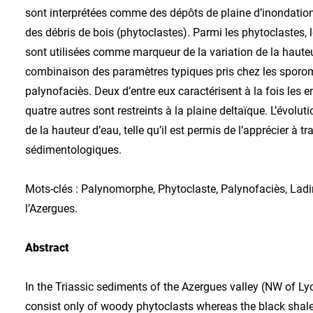
sont interprétées comme des dépôts de plaine d’inondation
des débris de bois (phytoclastes). Parmi les phytoclastes, l
sont utilisées comme marqueur de la variation de la haute
combinaison des paramètres typiques pris chez les sporomo
palynofaciès. Deux d’entre eux caractérisent à la fois les 
quatre autres sont restreints à la plaine deltaïque. L’évol
de la hauteur d’eau, telle qu’il est permis de l’apprécier à 
sédimentologiques.
Mots-clés : Palynomorphe, Phytoclaste, Palynofaciès, Ladini
l’Azergues.
Abstract
In the Triassic sediments of the Azergues valley (NW of Ly
consist only of woody phytoclasts whereas the black shal