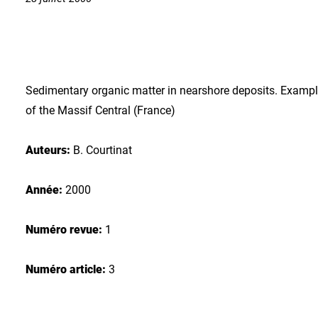
Sedimentary organic matter in nearshore deposits. Example
of the Massif Central (France)
Auteurs:
B. Courtinat
Année:
2000
Numéro revue:
1
Numéro article:
3