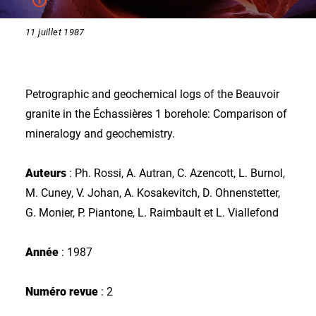
11 juillet 1987
Petrographic and geochemical logs of the Beauvoir
granite in the Échassières 1 borehole: Comparison of
mineralogy and geochemistry.
Auteurs
: Ph. Rossi, A. Autran, C. Azencott, L. Burnol,
M. Cuney, V. Johan, A. Kosakevitch, D. Ohnenstetter,
G. Monier, P. Piantone, L. Raimbault et L. Viallefond
Année
: 1987
Numéro revue
: 2