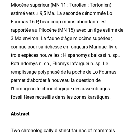
Miocène supérieur (MN 11 ; Turolien ; Tortonien)
estimé vers ± 9,5 Ma. La seconde dénommée Lo
Fournas 16-P, beaucoup moins abondante est
rapportée au Pliocène (MN 15) avec un âge estimé de
3 Ma environ. La faune d’âge miocène supérieur,
connue pour sa richesse en rongeurs Murinae, livre
trois espèces nouvelles : Hispanomys baixasi n. sp.,
Rotundomys n. sp., Eliomys lafarguei n. sp. Le
remplissage polyphasé de la poche de Lo Fournas
permet d’aborder à nouveau la question de
l’homogénéité chronologique des assemblages
fossilifères recueillis dans les zones karstiques.
Abstract
Two chronologically distinct faunas of mammals