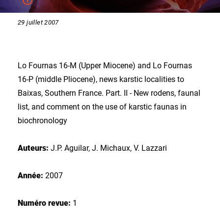
29 juillet 2007
Lo Fournas 16-M (Upper Miocene) and Lo Fournas
16-P (middle Pliocene), news karstic localities to
Baixas, Southern France. Part. II - New rodens, faunal
list, and comment on the use of karstic faunas in
biochronology
Auteurs:
J.P. Aguilar, J. Michaux, V. Lazzari
Année:
2007
Numéro revue:
1