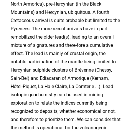
North Armorica), pre-Hercynian (in the Black
Mountains) and Hercynian, ubiquitous. A fourth
Cretaceous arrival is quite probable but limited to the
Pyrenees. The more recent arrivals have in part
remobilized the older lead(s), leading to an overall
mixture of signatures and there-fore a cumulative
effect. The lead is mainly of crustal origin, the
notable participation of the mantle being limited to
Hercynian sulphide clusters of Brévenne (Chessy,
Sain-Bel) and Ediacaran of Armorique (Kerham,
Hôtel-Piquet, La Haie-Claire, La Comterie ...). Lead
isotopic geochemistry can be used in mining
exploration to relate the indices currently being
recognized to deposits, whether economical or not,
and therefore to prioritize them. We can consider that
the method is operational for the volcanogenic