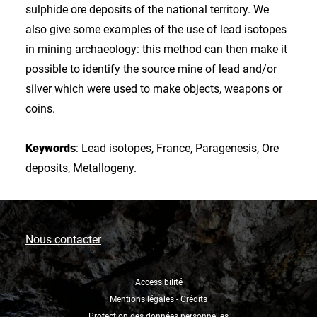
sulphide ore deposits of the national territory. We
also give some examples of the use of lead isotopes
in mining archaeology: this method can then make it
possible to identify the source mine of lead and/or
silver which were used to make objects, weapons or
coins.
Keywords
: Lead isotopes, France, Paragenesis, Ore
deposits, Metallogeny.
Nous contacter
Accessibilité
Mentions légales - Crédits
Protection des données personnelles