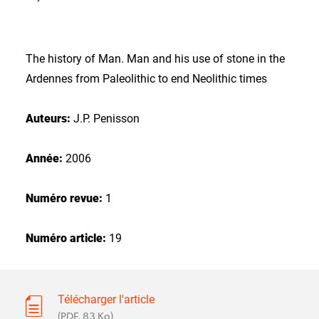
The history of Man. Man and his use of stone in the
Ardennes from Paleolithic to end Neolithic times
Auteurs:
J.P. Penisson
Année:
2006
Numéro revue:
1
Numéro article:
19
Télécharger l'article
(PDF, 83 Ko)