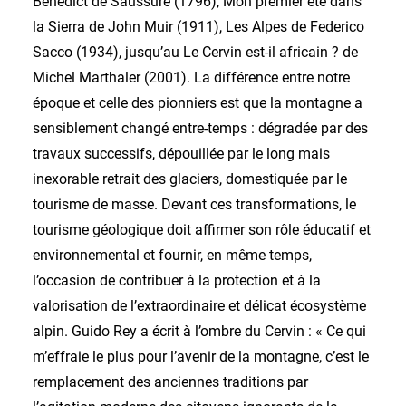
Bénédict de Saussure (1796), Mon premier été dans
la Sierra de John Muir (1911), Les Alpes de Federico
Sacco (1934), jusqu’au Le Cervin est-il africain ? de
Michel Marthaler (2001). La différence entre notre
époque et celle des pionniers est que la montagne a
sensiblement changé entre-temps : dégradée par des
travaux successifs, dépouillée par le long mais
inexorable retrait des glaciers, domestiquée par le
tourisme de masse. Devant ces transformations, le
tourisme géologique doit affirmer son rôle éducatif et
environnemental et fournir, en même temps,
l’occasion de contribuer à la protection et à la
valorisation de l’extraordinaire et délicat écosystème
alpin. Guido Rey a écrit à l’ombre du Cervin : « Ce qui
m’effraie le plus pour l’avenir de la montagne, c’est le
remplacement des anciennes traditions par