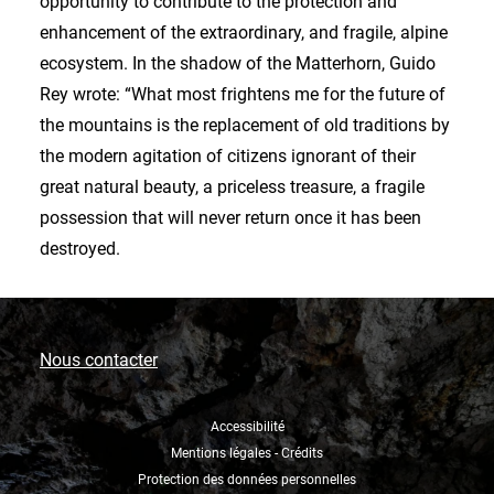
opportunity to contribute to the protection and
enhancement of the extraordinary, and fragile, alpine
ecosystem. In the shadow of the Matterhorn, Guido
Rey wrote: “What most frightens me for the future of
the mountains is the replacement of old traditions by
the modern agitation of citizens ignorant of their
great natural beauty, a priceless treasure, a fragile
possession that will never return once it has been
destroyed.
Nous contacter
Accessibilité
Mentions légales - Crédits
Protection des données personnelles