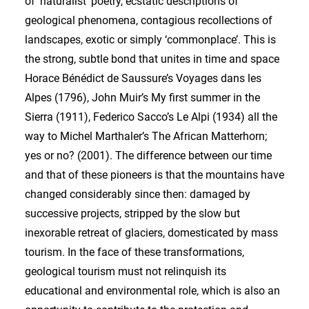
of ‘naturalist’ poetry, ecstatic descriptions of
geological phenomena, contagious recollections of
landscapes, exotic or simply ‘commonplace’. This is
the strong, subtle bond that unites in time and space
Horace Bénédict de Saussure’s Voyages dans les
Alpes (1796), John Muir’s My first summer in the
Sierra (1911), Federico Sacco’s Le Alpi (1934) all the
way to Michel Marthaler’s The African Matterhorn;
yes or no? (2001). The difference between our time
and that of these pioneers is that the mountains have
changed considerably since then: damaged by
successive projects, stripped by the slow but
inexorable retreat of glaciers, domesticated by mass
tourism. In the face of these transformations,
geological tourism must not relinquish its
educational and environmental role, which is also an