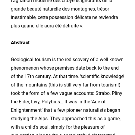
l’agitation moderne des citoyens ignorants de la
grande beauté naturelle des montagnes, trésor
inestimable, cette possession délicate ne reviendra
plus quand elle aura été détruite ».
Abstract
Geological tourism is the rediscovery of a well-known
phenomenon whose premises date back to the end
of the 17th century. At that time, ‘scientific knowledge’
of the mountains (this is still very far from tourism!)
took the form of a few vague accounts: Strabo, Pliny
the Elder, Livy, Polybius… It was in the ‘Age of
Enlightenment’ that a few pioneer naturalists began
studying the Alps. They approached this as a game,
with a child’s soul, simply for the pleasure of