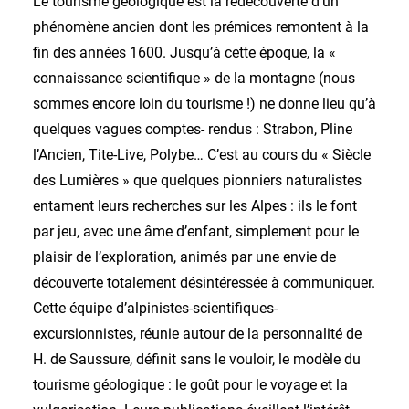
Le tourisme géologique est la redécouverte d’un
phénomène ancien dont les prémices remontent à la
fin des années 1600. Jusqu’à cette époque, la «
connaissance scientifique » de la montagne (nous
sommes encore loin du tourisme !) ne donne lieu qu’à
quelques vagues comptes- rendus : Strabon, Pline
l’Ancien, Tite-Live, Polybe… C’est au cours du « Siècle
des Lumières » que quelques pionniers naturalistes
entament leurs recherches sur les Alpes : ils le font
par jeu, avec une âme d’enfant, simplement pour le
plaisir de l’exploration, animés par une envie de
découverte totalement désintéressée à communiquer.
Cette équipe d’alpinistes-scientifiques-
excursionnistes, réunie autour de la personnalité de
H. de Saussure, définit sans le vouloir, le modèle du
tourisme géologique : le goût pour le voyage et la