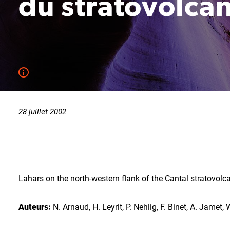
du stratovolca
28 juillet 2002
Lahars on the north-western flank of the Cantal stratovolc
Auteurs:
N. Arnaud, H. Leyrit, P. Nehlig, F. Binet, A. Jamet,