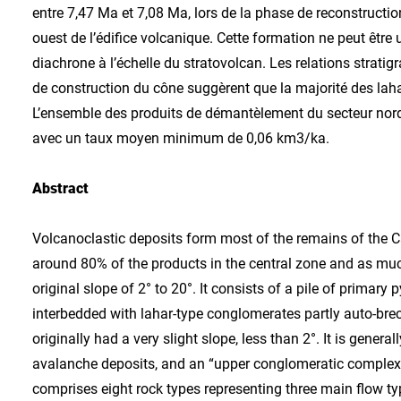
entre 7,47 Ma et 7,08 Ma, lors de la phase de reconstruction
ouest de l’édifice volcanique. Cette formation ne peut être 
diachrone à l’échelle du stratovolcan. Les relations strat
de construction du cône suggèrent que la majorité des lah
L’ensemble des produits de démantèlement du secteur nord
avec un taux moyen minimum de 0,06 km3/ka.
Abstract
Volcanoclastic deposits form most of the remains of the Ca
around 80% of the products in the central zone and as muc
original slope of 2° to 20°. It consists of a pile of primar
interbedded with lahar-type conglomerates partly auto-bre
originally had a very slight slope, less than 2°. It is genera
avalanche deposits, and an “upper conglomeratic complex” 
comprises eight rock types representing three main flow typ