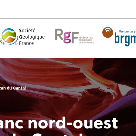
can du Cantal
lanc nord-ouest