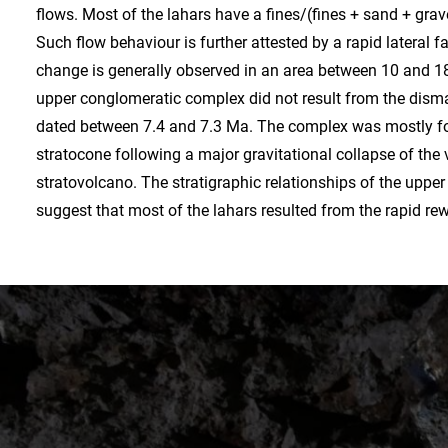
flows. Most of the lahars have a fines/(fines + sand + grave
Such flow behaviour is further attested by a rapid lateral 
change is generally observed in an area between 10 and 18 
upper conglomeratic complex did not result from the disma
dated between 7.4 and 7.3 Ma. The complex was mostly fo
stratocone following a major gravitational collapse of the
stratovolcano. The stratigraphic relationships of the upp
suggest that most of the lahars resulted from the rapid rew