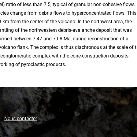
l) ratio of less than 7.5, typical of granular non-cohesive flows.
facies change from debris flows to hyperconcentrated flows. This
km from the center of the volcano. In the northwest area, the
ntling of the northwestern debris-avalanche deposit that was
rmed between 7.47 and 7.08 Ma, during reconstruction of a
 volcano flank. The complex is thus diachronous at the scale of 
er conglomeratic complex with the cone-construction deposits
orking of pyroclastic products.
Nous contacter