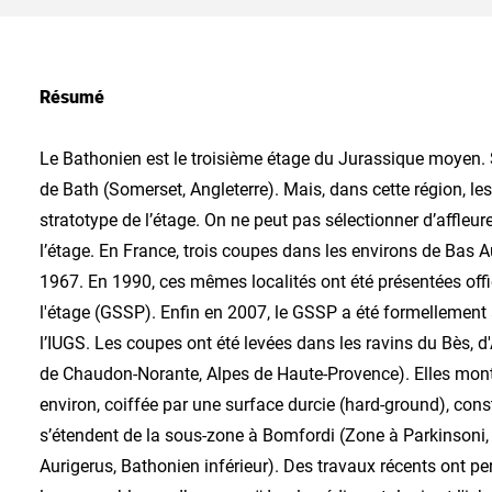
Résumé
Le Bathonien est le troisième étage du Jurassique moyen. S
de Bath (Somerset, Angleterre). Mais, dans cette région, le
stratotype de l’étage. On ne peut pas sélectionner d’affleur
l’étage. En France, trois coupes dans les environs de Bas
1967. En 1990, ces mêmes localités ont été présentées offi
l'étage (GSSP). Enfin en 2007, le GSSP a été formellement 
l’IUGS. Les coupes ont été levées dans les ravins du Bès
de Chaudon-Norante, Alpes de Haute-Provence). Elles mont
environ, coiffée par une surface durcie (hard-ground), cons
s’étendent de la sous-zone à Bomfordi (Zone à Parkinsoni,
Aurigerus, Bathonien inférieur). Des travaux récents ont p