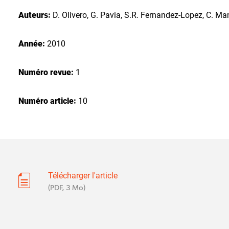
Auteurs:
D. Olivero, G. Pavia, S.R. Fernandez-Lopez, C. M
Année:
2010
Numéro revue:
1
Numéro article:
10
Télécharger l'article
(PDF, 3 Mo)