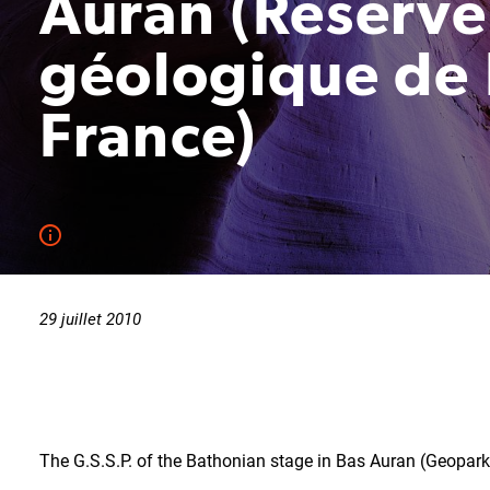
Auran (Réserve
géologique de
France)
29 juillet 2010
The G.S.S.P. of the Bathonian stage in Bas Auran (Geopark