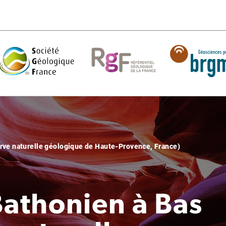
erve naturelle géologique de Haute-Provence, France)
Bathonien à Bas