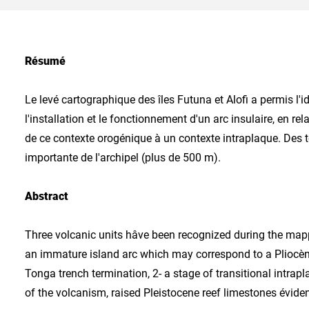
Résumé
Le levé cartographique des îles Futuna et Alofi a permis l'
l'installation et le fonctionnement d'un arc insulaire, en r
de ce contexte orogénique à un contexte intraplaque. Des t
importante de l'archipel (plus de 500 m).
Abstract
Three volcanic units hâve been recognized during the mapp
an immature island arc which may correspond to a Pliocèn
Tonga trench termination, 2- a stage of transitional intra
of the volcanism, raised Pleistocene reef limestones éviden