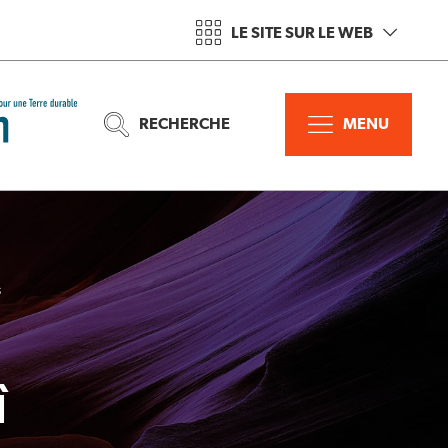
LE SITE SUR LE WEB
RECHERCHE
MENU
s
î