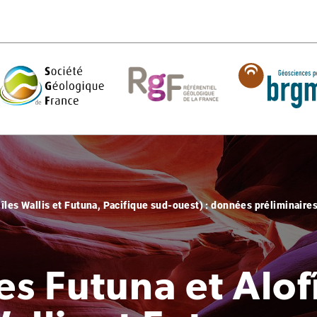
îles Wallis et Futuna, Pacifique sud-ouest) : données préliminaire
es Futuna et Alof