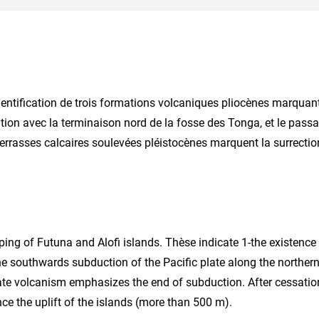
identification de trois formations volcaniques pliocènes marquan
elation avec la terminaison nord de la fosse des Tonga, et le pass
errasses calcaires soulevées pléistocènes marquent la surrectio
ing of Futuna and Alofi islands. Thèse indicate 1-the existence
e southwards subduction of the Pacific plate along the norther
plate volcanism emphasizes the end of subduction. After cessatio
ce the uplift of the islands (more than 500 m).