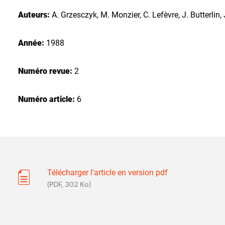
Auteurs:
A. Grzesczyk, M. Monzier, C. Lefèvre, J. Butterlin, J
Année:
1988
Numéro revue:
2
Numéro article:
6
Télécharger l'article en version pdf
(PDF, 302 Ko)