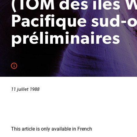
(TOM des îles W
Pacifique sud-
préliminaires
11 juillet 1988
This article is only available in French