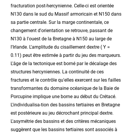
fracturation post-hercynienne. Celle-ci est orientée
N130 dans le sud du Massif armoricain et N150 dans
sa partie centrale. Sur la marge continentale, ce
changement d'orientation se retrouve, passant de
N130 à l'ouest de la Bretagne à N150 au large de
l'Irlande. L'amplitude du cisaillement dextre ( Y =
0.11) peut être estimée à partir du jeu des marqueurs.
L'âge de la tectonique est borné par le décalage des
structures hercyniennes. La continuité de ces
fractures et le contrôle qu'elles exercent sur les failles
transformantes du domaine océanique de la Baie de
Porcupine implique une borne au début du Crétacé.
L'individualisa-tion des bassins tertiaires en Bretagne
est postérieure au jeu décrochant principal dextre.
L'asymétrie des bassins et des critères mécaniques
suggèrent que les bassins tertiaires sont associés à