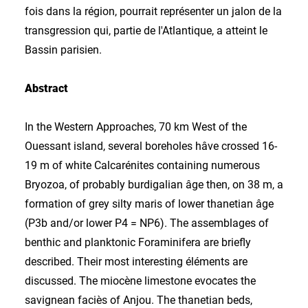
fois dans la région, pourrait représenter un jalon de la
transgression qui, partie de l'Atlantique, a atteint le
Bassin parisien.
Abstract
In the Western Approaches, 70 km West of the
Ouessant island, several boreholes hâve crossed 16-
19 m of white Calcarénites containing numerous
Bryozoa, of probably burdigalian âge then, on 38 m, a
formation of grey silty maris of lower thanetian âge
(P3b and/or lower P4 = NP6). The assemblages of
benthic and planktonic Foraminifera are briefly
described. Their most interesting éléments are
discussed. The miocène limestone evocates the
savignean faciès of Anjou. The thanetian beds,