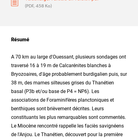
(PDF, 458 Ko)
Résumé
A 70 km au large d'Ouessant, plusieurs sondages ont
traversé 16 à 19 m de Calcarénites blanches à
Bryozoaires, d'âge probablement burdigalien puis, sur
38 m, des marnes silteuses grises du Thanétien
basal (P3b et/ou base de P4 = NP6). Les
associations de Foraminifères planctoniques et
benthiques sont brièvement décrites. Leurs
constituants les plus remarquables sont commentés.
Le Miocène rencontré rappelle les faciès savignéens
de l'Anjou. Le Thanétien, découvert pour la première