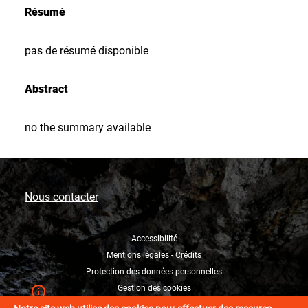
Résumé
pas de résumé disponible
Abstract
no the summary available
Nous contacter
Accessibilité
Mentions légales - Crédits
Protection des données personnelles
Gestion des cookies